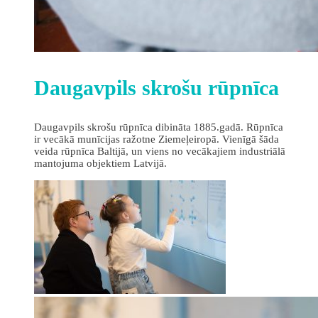
Daugavpils skrošu rūpnīca
Daugavpils skrošu rūpnīca dibināta 1885.gadā. Rūpnīca
ir vecākā munīcijas ražotne Ziemeļeiropā. Vienīgā šāda
veida rūpnīca Baltijā, un viens no vecākajiem industriālā
mantojuma objektiem Latvijā.