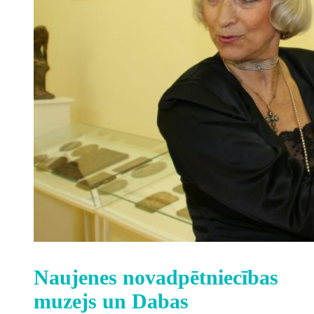
Naujenes novadpētniecības
muzejs un Dabas