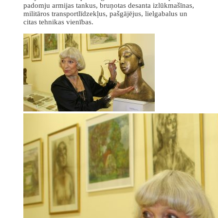
padomju armijas tankus, bruņotas desanta izlūkmašīnas,
militāros transportlīdzekļus, pašgājējus, lielgabalus un
citas tehnikas vienības.