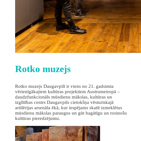
Rotko muzejs
Rotko muzejs Daugavpilī ir viens no 21. gadsimta
vērienīgākajiem kultūras projektiem Austrumeiropā –
daudzfunkcionāls mūsdienu mākslas, kultūras un
izglītības centrs Daugavpils cietokšņa vēsturiskajā
artilērijas arsenāla ēkā, kur iespējams skatīt izmeklētus
mūsdienu mākslas paraugus un gūt bagātīgu un rosinošu
kultūras pieredzējumu.