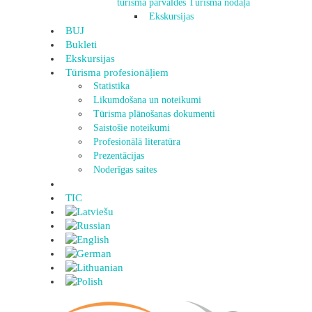
tūrisma pārvaldes Tūrisma nodaļa
Ekskursijas
BUJ
Bukleti
Ekskursijas
Tūrisma profesionāļiem
Statistika
Likumdošana un noteikumi
Tūrisma plānošanas dokumenti
Saistošie noteikumi
Profesionālā literatūra
Prezentācijas
Noderīgas saites
TIC