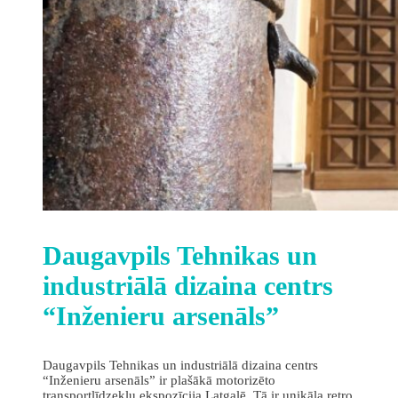
Daugavpils Tehnikas un
industriālā dizaina centrs
“Inženieru arsenāls”
Daugavpils Tehnikas un industriālā dizaina centrs
“Inženieru arsenāls” ir plašākā motorizēto
transportlīdzekļu ekspozīcija Latgalē. Tā ir unikāla retro