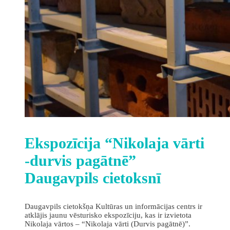
Ekspozīcija “Nikolaja vārti
-durvis pagātnē”
Daugavpils cietoksnī
Daugavpils cietokšņa Kultūras un informācijas centrs ir
atklājis jaunu vēsturisko ekspozīciju, kas ir izvietota
Nikolaja vārtos – “Nikolaja vārti (Durvis pagātnē)”.