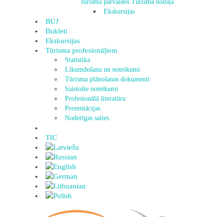
tūrisma pārvaldes Tūrisma nodaļa
Ekskursijas
BUJ
Bukleti
Ekskursijas
Tūrisma profesionāļiem
Statistika
Likumdošana un noteikumi
Tūrisma plānošanas dokumenti
Saistošie noteikumi
Profesionālā literatūra
Prezentācijas
Noderīgas saites
TIC