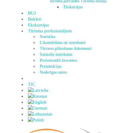
tūrisma pārvaldes Tūrisma nodaļa
Ekskursijas
BUJ
Bukleti
Ekskursijas
Tūrisma profesionāļiem
Statistika
Likumdošana un noteikumi
Tūrisma plānošanas dokumenti
Saistošie noteikumi
Profesionālā literatūra
Prezentācijas
Noderīgas saites
TIC