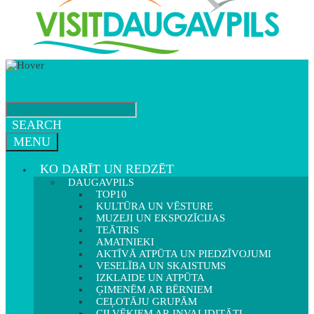
SEARCH
MENU
KO DARĪT UN REDZĒT
DAUGAVPILS
TOP10
KULTŪRA UN VĒSTURE
MUZEJI UN EKSPOZĪCIJAS
TEĀTRIS
AMATNIEKI
AKTĪVĀ ATPŪTA UN PIEDZĪVOJUMI
VESELĪBA UN SKAISTUMS
IZKLAIDE UN ATPŪTA
ĢIMENĒM AR BĒRNIEM
CEĻOTĀJU GRUPĀM
CILVĒKIEM AR INVALIDITĀTI