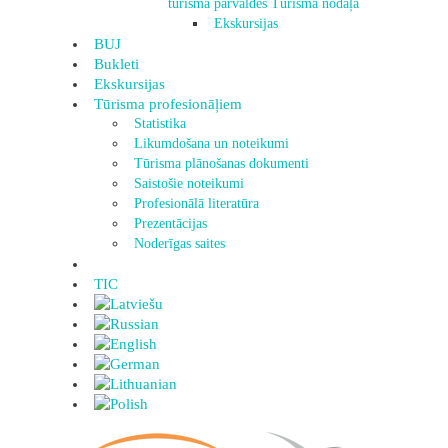
tūrisma pārvaldes Tūrisma nodaļa
Ekskursijas
BUJ
Bukleti
Ekskursijas
Tūrisma profesionāļiem
Statistika
Likumdošana un noteikumi
Tūrisma plānošanas dokumenti
Saistošie noteikumi
Profesionālā literatūra
Prezentācijas
Noderīgas saites
TIC