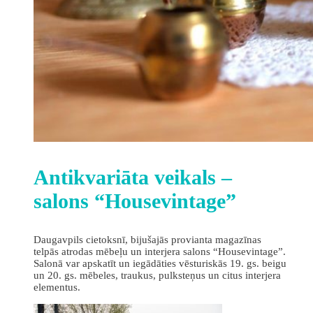
Antikvariāta veikals –
salons “Housevintage”
Daugavpils cietoksnī, bijušajās provianta magazīnas
telpās atrodas mēbeļu un interjera salons “Housevintage”.
Salonā var apskatīt un iegādāties vēsturiskās 19. gs. beigu
un 20. gs. mēbeles, traukus, pulksteņus un citus interjera
elementus.