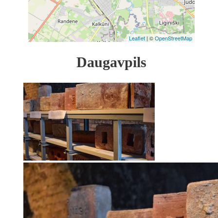
Leaflet
| ©
OpenStreetMap
Daugavpils