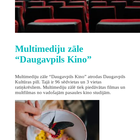
Multimediju zāle
“Daugavpils Kino”
Multimediju zāle “Daugavpils Kino” atrodas Daugavpils
Kultūras pilī. Tajā ir 96 sēdvietas un 3 vietas
ratiņkrēsliem. Multimediju zālē tiek piedāvātas filmas un
multfilmas no vadošajām pasaules kino studijām.