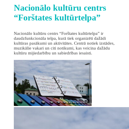
Nacionālo kultūru centrs
“Forštates kultūrtelpa”
Nacionālo kultūru centrs “Forštates kultūrtelpa” ir
daudzfunkcionāla telpa, kurā tiek organizēti dažādi
kultūras pasākumi un aktivitātes. Centrā notiek izstādes,
muzikālie vakari un citi notikumi, kas veicina dažādu
kultūru mijiedarbību un sabiedrības iesaisti.