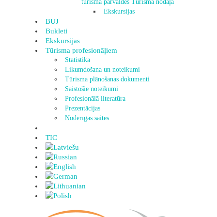
tūrisma pārvaldes Tūrisma nodaļa
Ekskursijas
BUJ
Bukleti
Ekskursijas
Tūrisma profesionāļiem
Statistika
Likumdošana un noteikumi
Tūrisma plānošanas dokumenti
Saistošie noteikumi
Profesionālā literatūra
Prezentācijas
Noderīgas saites
TIC