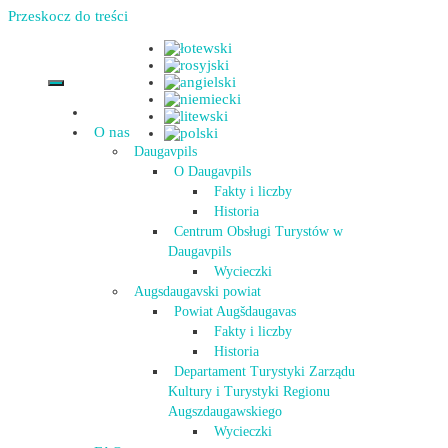
Przeskocz do treści
O nas
Daugavpils
O Daugavpils
Fakty i liczby
Historia
Centrum Obsługi Turystów w
Daugavpils
Wycieczki
Augsdaugavski powiat
Powiat Augšdaugavas
Fakty i liczby
Historia
Departament Turystyki Zarządu
Kultury i Turystyki Regionu
Augszdaugawskiego
Wycieczki