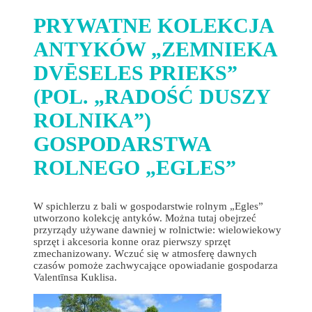
PRYWATNE KOLEKCJA
ANTYKÓW „ZEMNIEKA
DVĒSELES PRIEKS”
(POL. „RADOŚĆ DUSZY
ROLNIKA”)
GOSPODARSTWA
ROLNEGO „EGLES”
W spichlerzu z bali w gospodarstwie rolnym „Egles”
utworzono kolekcję antyków. Można tutaj obejrzeć
przyrządy używane dawniej w rolnictwie: wielowiekowy
sprzęt i akcesoria konne oraz pierwszy sprzęt
zmechanizowany. Wczuć się w atmosferę dawnych
czasów pomoże zachwycające opowiadanie gospodarza
Valentīnsa Kuklisa.