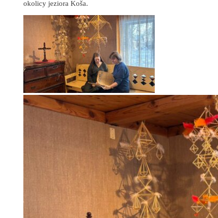
okolicy jeziora Koša.