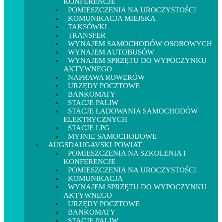
KONFERENCJE
POMIESZCZENIA NA UROCZYSTOŚCI
KOMUNIKACJA MIEJSKA
TAKSÓWKI
TRANSFER
WYNAJEM SAMOCHODÓW OSOBOWYCH
WYNAJEM AUTOBUSÓW
WYNAJEM SPRZĘTU DO WYPOCZYNKU
AKTYWNEGO
NAPRAWA ROWERÓW
URZĘDY POCZTOWE
BANKOMATY
STACJE PALIW
STACJE ŁADOWANIA SAMOCHODÓW
ELEKTRYCZNYCH
STACJE LPG
MYJNIE SAMOCHODOWE
AUGSDAUGAVSKI POWIAT
POMIESZCZENIA NA SZKOLENIA I
KONFERENCJE
POMIESZCZENIA NA UROCZYSTOŚCI
KOMUNIKACJA
WYNAJEM SPRZĘTU DO WYPOCZYNKU
AKTYWNEGO
URZĘDY POCZTOWE
BANKOMATY
STACJE PALIW