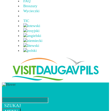
FAQ
Broszury
Wycieczki
TIC
SZUKAJ