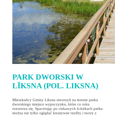
PARK DWORSKI W
LĪKSNA (POL. LIKSNA)
Mieszkańcy Gminy Liksna stworzyli na terenie parku
dworskiego miejsce wypoczynku, które co roku
rozszerza się. Spacerując po ciekawych ścieżkach parku
można nie tylko oglądać kreatywne rzeźby i twory z