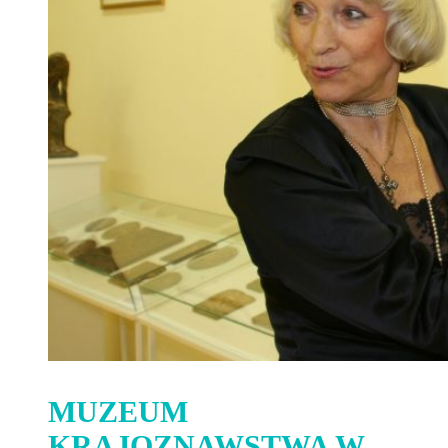
MUZEUM
KRAJOZNAWSTWA W