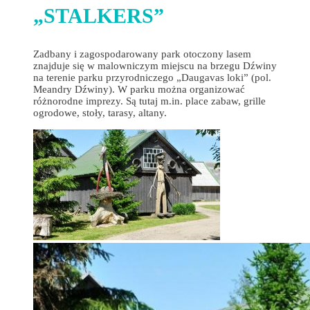
„STALKERS”
Zadbany i zagospodarowany park otoczony lasem
znajduje się w malowniczym miejscu na brzegu Dźwiny
na terenie parku przyrodniczego „Daugavas loki” (pol.
Meandry Dźwiny). W parku można organizować
różnorodne imprezy. Są tutaj m.in. place zabaw, grille
ogrodowe, stoły, tarasy, altany.