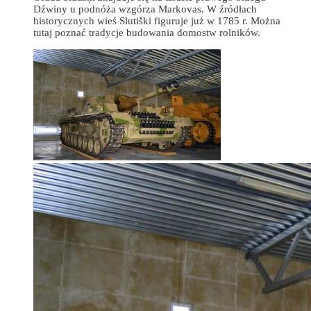
Dźwiny u podnóża wzgórza Markovas. W źródłach
historycznych wieś Slutiški figuruje już w 1785 r. Można
tutaj poznać tradycje budowania domostw rolników.