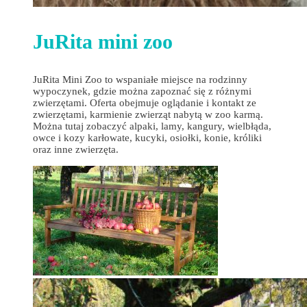
JuRita mini zoo
JuRita Mini Zoo to wspaniałe miejsce na rodzinny
wypoczynek, gdzie można zapoznać się z różnymi
zwierzętami. Oferta obejmuje oglądanie i kontakt ze
zwierzętami, karmienie zwierząt nabytą w zoo karmą.
Można tutaj zobaczyć alpaki, lamy, kangury, wielbłąda,
owce i kozy karłowate, kucyki, osiołki, konie, króliki
oraz inne zwierzęta.