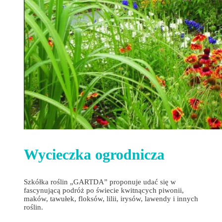
Wycieczka ogrodnicza
Szkółka roślin „GARTDA” proponuje udać się w
fascynującą podróż po świecie kwitnących piwonii,
maków, tawułek, floksów, lilii, irysów, lawendy i innych
roślin.