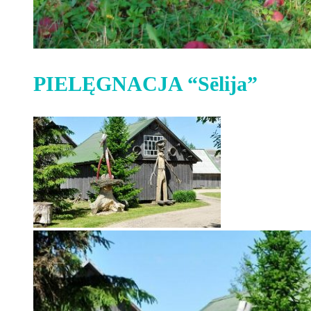
PIELĘGNACJA “Sēlija”