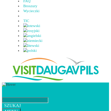
FAQ
Broszury
Wycieczki
TIC
SZUKAJ