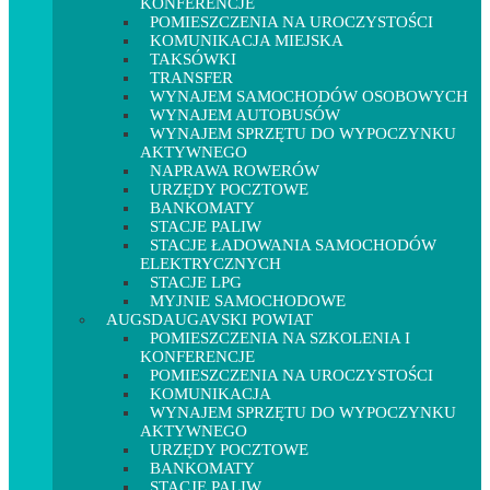
KONFERENCJE
POMIESZCZENIA NA UROCZYSTOŚCI
KOMUNIKACJA MIEJSKA
TAKSÓWKI
TRANSFER
WYNAJEM SAMOCHODÓW OSOBOWYCH
WYNAJEM AUTOBUSÓW
WYNAJEM SPRZĘTU DO WYPOCZYNKU
AKTYWNEGO
NAPRAWA ROWERÓW
URZĘDY POCZTOWE
BANKOMATY
STACJE PALIW
STACJE ŁADOWANIA SAMOCHODÓW
ELEKTRYCZNYCH
STACJE LPG
MYJNIE SAMOCHODOWE
AUGSDAUGAVSKI POWIAT
POMIESZCZENIA NA SZKOLENIA I
KONFERENCJE
POMIESZCZENIA NA UROCZYSTOŚCI
KOMUNIKACJA
WYNAJEM SPRZĘTU DO WYPOCZYNKU
AKTYWNEGO
URZĘDY POCZTOWE
BANKOMATY
STACJE PALIW