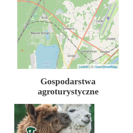
Leaflet
| ©
OpenStreetMap
Gospodarstwa
agroturystyczne