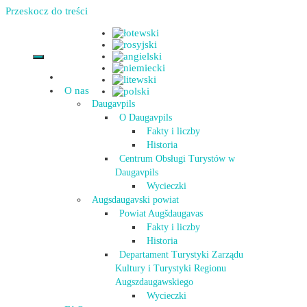
Przeskocz do treści
O nas
Daugavpils
O Daugavpils
Fakty i liczby
Historia
Centrum Obsługi Turystów w
Daugavpils
Wycieczki
Augsdaugavski powiat
Powiat Augšdaugavas
Fakty i liczby
Historia
Departament Turystyki Zarządu
Kultury i Turystyki Regionu
Augszdaugawskiego
Wycieczki