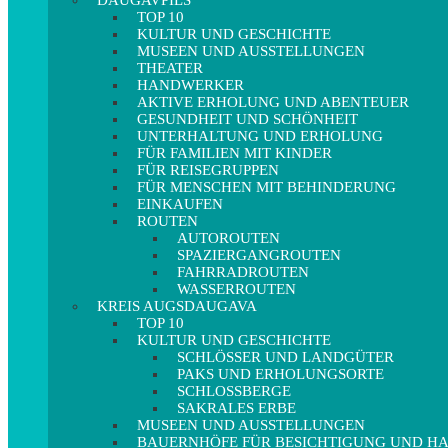
DAUGAVPILS
TOP 10
KULTUR UND GESCHICHTE
MUSEEN UND AUSSTELLUNGEN
THEATER
HANDWERKER
AKTIVE ERHOLUNG UND ABENTEUER
GESUNDHEIT UND SCHÖNHEIT
UNTERHALTUNG UND ERHOLUNG
FÜR FAMILIEN MIT KINDER
FÜR REISEGRUPPEN
FÜR MENSCHEN MIT BEHINDERUNG
EINKAUFEN
ROUTEN
AUTOROUTEN
SPAZIERGANGROUTEN
FAHRRADROUTEN
WASSERROUTEN
KREIS AUGSDAUGAVA
TOP 10
KULTUR UND GESCHICHTE
SCHLÖSSER UND LANDGÜTER
PAKS UND ERHOLUNGSORTE
SCHLOSSBERGE
SAKRALES ERBE
MUSEEN UND AUSSTELLUNGEN
BAUERNHÖFE FÜR BESICHTIGUNG UND 