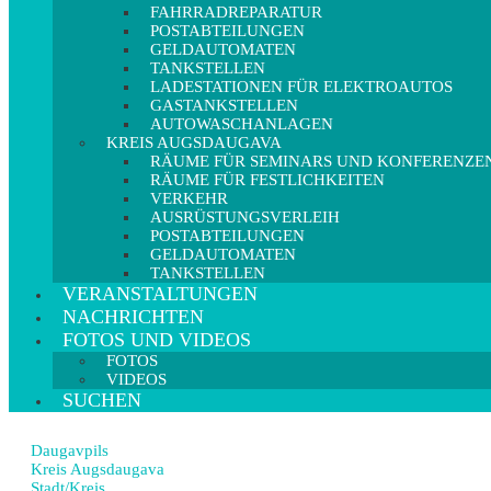
FAHRRADREPARATUR
POSTABTEILUNGEN
GELDAUTOMATEN
TANKSTELLEN
LADESTATIONEN FÜR ELEKTROAUTOS
GASTANKSTELLEN
AUTOWASCHANLAGEN
KREIS AUGSDAUGAVA
RÄUME FÜR SEMINARS UND KONFERENZE
RÄUME FÜR FESTLICHKEITEN
VERKEHR
AUSRÜSTUNGSVERLEIH
POSTABTEILUNGEN
GELDAUTOMATEN
TANKSTELLEN
VERANSTALTUNGEN
NACHRICHTEN
FOTOS UND VIDEOS
FOTOS
VIDEOS
SUCHEN
Daugavpils
Kreis Augsdaugava
Stadt/Kreis