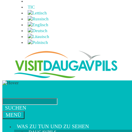
TIC
SUCHEN
MENÜ
WAS ZU TUN UND ZU SEHEN