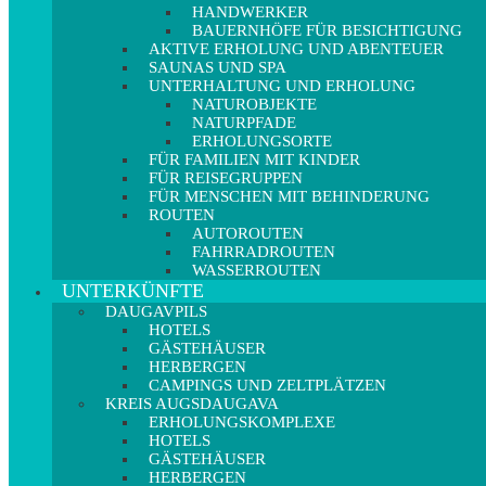
HANDWERKER
BAUERNHÖFE FÜR BESICHTIGUNG
AKTIVE ERHOLUNG UND ABENTEUER
SAUNAS UND SPA
UNTERHALTUNG UND ERHOLUNG
NATUROBJEKTE
NATURPFADE
ERHOLUNGSORTE
FÜR FAMILIEN MIT KINDER
FÜR REISEGRUPPEN
FÜR MENSCHEN MIT BEHINDERUNG
ROUTEN
AUTOROUTEN
FAHRRADROUTEN
WASSERROUTEN
UNTERKÜNFTE
DAUGAVPILS
HOTELS
GÄSTEHÄUSER
HERBERGEN
CAMPINGS UND ZELTPLÄTZEN
KREIS AUGSDAUGAVA
ERHOLUNGSKOMPLEXE
HOTELS
GÄSTEHÄUSER
HERBERGEN