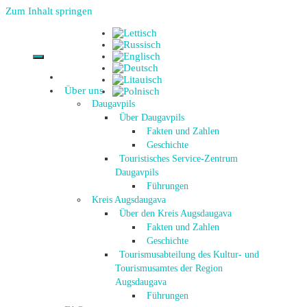
Zum Inhalt springen
Über uns
Daugavpils
Über Daugavpils
Fakten und Zahlen
Geschichte
Touristisches Service-Zentrum
Daugavpils
Führungen
Kreis Augsdaugava
Über den Kreis Augsdaugava
Fakten und Zahlen
Geschichte
Tourismusabteilung des Kultur- und
Tourismusamtes der Region
Augsdaugava
Führungen