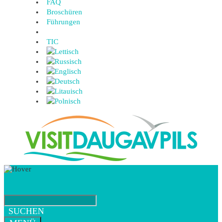
FAQ
Broschüren
Führungen
TIC
SUCHEN