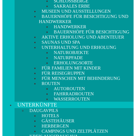
SCHLOSSBERGE
SAKRALES ERBE
MUSEEN UND AUSSTELLUNGEN
BAUERNHÖFE FÜR BESICHTIGUNG UND
HANDWERKER
HANDWERKER
BAUERNHÖFE FÜR BESICHTIGUNG
AKTIVE ERHOLUNG UND ABENTEUER
SAUNAS UND SPA
UNTERHALTUNG UND ERHOLUNG
NATUROBJEKTE
NATURPFADE
ERHOLUNGSORTE
FÜR FAMILIEN MIT KINDER
FÜR REISEGRUPPEN
FÜR MENSCHEN MIT BEHINDERUNG
ROUTEN
AUTOROUTEN
FAHRRADROUTEN
WASSERROUTEN
UNTERKÜNFTE
DAUGAVPILS
HOTELS
GÄSTEHÄUSER
HERBERGEN
CAMPINGS UND ZELTPLÄTZEN