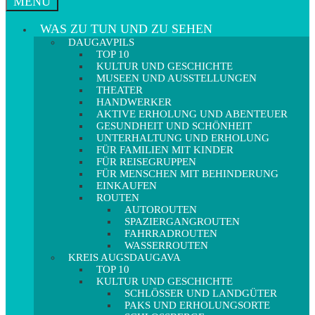
MENÜ
WAS ZU TUN UND ZU SEHEN
DAUGAVPILS
TOP 10
KULTUR UND GESCHICHTE
MUSEEN UND AUSSTELLUNGEN
THEATER
HANDWERKER
AKTIVE ERHOLUNG UND ABENTEUER
GESUNDHEIT UND SCHÖNHEIT
UNTERHALTUNG UND ERHOLUNG
FÜR FAMILIEN MIT KINDER
FÜR REISEGRUPPEN
FÜR MENSCHEN MIT BEHINDERUNG
EINKAUFEN
ROUTEN
AUTOROUTEN
SPAZIERGANGROUTEN
FAHRRADROUTEN
WASSERROUTEN
KREIS AUGSDAUGAVA
TOP 10
KULTUR UND GESCHICHTE
SCHLÖSSER UND LANDGÜTER
PAKS UND ERHOLUNGSORTE