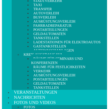
STADTVERKEHR
TAXI
TRANSFER
AUTOVERLEIH
BUSVERLEIH
AUSRÜSTUNGSVERLEIH
FAHRRADREPARATUR
POSTABTEILUNGEN
GELDAUTOMATEN
TANKSTELLEN
LADESTATIONEN FÜR ELEKTROAUTOS
GASTANKSTELLEN
AUTOWASCHANLAGEN
KREIS AUGSDAUGAVA
RÄUME FÜR SEMINARS UND
KONFERENZEN
RÄUME FÜR FESTLICHKEITEN
VERKEHR
AUSRÜSTUNGSVERLEIH
POSTABTEILUNGEN
GELDAUTOMATEN
TANKSTELLEN
VERANSTALTUNGEN
NACHRICHTEN
FOTOS UND VIDEOS
FOTOS