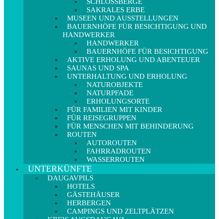
SCHLOSSBERGE
SAKRALES ERBE
MUSEEN UND AUSSTELLUNGEN
BAUERNHÖFE FÜR BESICHTIGUNG UND
HANDWERKER
HANDWERKER
BAUERNHÖFE FÜR BESICHTIGUNG
AKTIVE ERHOLUNG UND ABENTEUER
SAUNAS UND SPA
UNTERHALTUNG UND ERHOLUNG
NATUROBJEKTE
NATURPFADE
ERHOLUNGSORTE
FÜR FAMILIEN MIT KINDER
FÜR REISEGRUPPEN
FÜR MENSCHEN MIT BEHINDERUNG
ROUTEN
AUTOROUTEN
FAHRRADROUTEN
WASSERROUTEN
UNTERKÜNFTE
DAUGAVPILS
HOTELS
GÄSTEHÄUSER
HERBERGEN
CAMPINGS UND ZELTPLÄTZEN