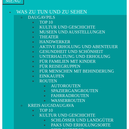
MENÜ
WAS ZU TUN UND ZU SEHEN
DAUGAVPILS
TOP 10
KULTUR UND GESCHICHTE
MUSEEN UND AUSSTELLUNGEN
THEATER
HANDWERKER
AKTIVE ERHOLUNG UND ABENTEUER
GESUNDHEIT UND SCHÖNHEIT
UNTERHALTUNG UND ERHOLUNG
FÜR FAMILIEN MIT KINDER
FÜR REISEGRUPPEN
FÜR MENSCHEN MIT BEHINDERUNG
EINKAUFEN
ROUTEN
AUTOROUTEN
SPAZIERGANGROUTEN
FAHRRADROUTEN
WASSERROUTEN
KREIS AUGSDAUGAVA
TOP 10
KULTUR UND GESCHICHTE
SCHLÖSSER UND LANDGÜTER
PAKS UND ERHOLUNGSORTE