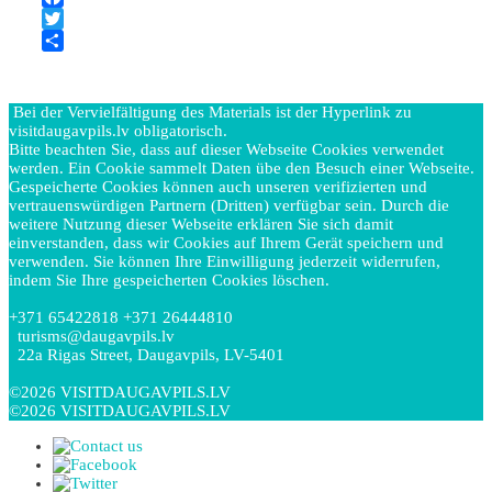
Facebook
Twitter
Teilen
Bei der Vervielfältigung des Materials ist der Hyperlink zu
visitdaugavpils.lv obligatorisch.
Bitte beachten Sie, dass auf dieser Webseite Cookies verwendet
werden. Ein Cookie sammelt Daten übe den Besuch einer Webseite.
Gespeicherte Cookies können auch unseren verifizierten und
vertrauenswürdigen Partnern (Dritten) verfügbar sein. Durch die
weitere Nutzung dieser Webseite erklären Sie sich damit
einverstanden, dass wir Cookies auf Ihrem Gerät speichern und
verwenden. Sie können Ihre Einwilligung jederzeit widerrufen,
indem Sie Ihre gespeicherten Cookies löschen.
+371 65422818 +371 26444810
turisms@daugavpils.lv
22a Rigas Street, Daugavpils, LV-5401
©2026 VISITDAUGAVPILS.LV
©2026 VISITDAUGAVPILS.LV