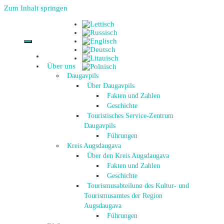
Zum Inhalt springen
Über uns
Daugavpils
Über Daugavpils
Fakten und Zahlen
Geschichte
Touristisches Service-Zentrum
Daugavpils
Führungen
Kreis Augsdaugava
Über den Kreis Augsdaugava
Fakten und Zahlen
Geschichte
Tourismusabteilung des Kultur- und
Tourismusamtes der Region
Augsdaugava
Führungen