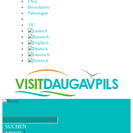
FAQ
Broschüren
Führungen
TIC
SUCHEN