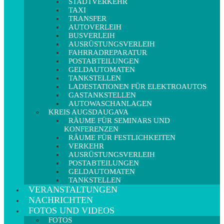
STADTVERKEHR
TAXI
TRANSFER
AUTOVERLEIH
BUSVERLEIH
AUSRÜSTUNGSVERLEIH
FAHRRADREPARATUR
POSTABTEILUNGEN
GELDAUTOMATEN
TANKSTELLEN
LADESTATIONEN FÜR ELEKTROAUTOS
GASTANKSTELLEN
AUTOWASCHANLAGEN
KREIS AUGSDAUGAVA
RÄUME FÜR SEMINARS UND
KONFERENZEN
RÄUME FÜR FESTLICHKEITEN
VERKEHR
AUSRÜSTUNGSVERLEIH
POSTABTEILUNGEN
GELDAUTOMATEN
TANKSTELLEN
VERANSTALTUNGEN
NACHRICHTEN
FOTOS UND VIDEOS
FOTOS