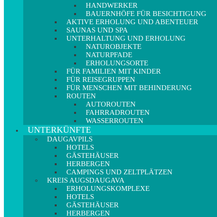
HANDWERKER
BAUERNHÖFE FÜR BESICHTIGUNG
AKTIVE ERHOLUNG UND ABENTEUER
SAUNAS UND SPA
UNTERHALTUNG UND ERHOLUNG
NATUROBJEKTE
NATURPFADE
ERHOLUNGSORTE
FÜR FAMILIEN MIT KINDER
FÜR REISEGRUPPEN
FÜR MENSCHEN MIT BEHINDERUNG
ROUTEN
AUTOROUTEN
FAHRRADROUTEN
WASSERROUTEN
UNTERKÜNFTE
DAUGAVPILS
HOTELS
GÄSTEHÄUSER
HERBERGEN
CAMPINGS UND ZELTPLÄTZEN
KREIS AUGSDAUGAVA
ERHOLUNGSKOMPLEXE
HOTELS
GÄSTEHÄUSER
HERBERGEN