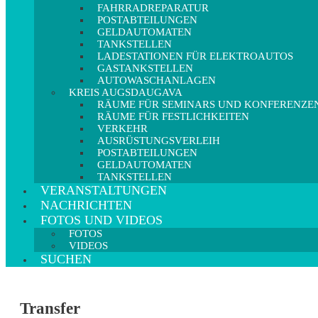
FAHRRADREPARATUR
POSTABTEILUNGEN
GELDAUTOMATEN
TANKSTELLEN
LADESTATIONEN FÜR ELEKTROAUTOS
GASTANKSTELLEN
AUTOWASCHANLAGEN
KREIS AUGSDAUGAVA
RÄUME FÜR SEMINARS UND KONFERENZE
RÄUME FÜR FESTLICHKEITEN
VERKEHR
AUSRÜSTUNGSVERLEIH
POSTABTEILUNGEN
GELDAUTOMATEN
TANKSTELLEN
VERANSTALTUNGEN
NACHRICHTEN
FOTOS UND VIDEOS
FOTOS
VIDEOS
SUCHEN
Transfer