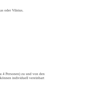
s oder Vilnius.
 zu 4 Personen) zu und von den
 können individuell vereinbart