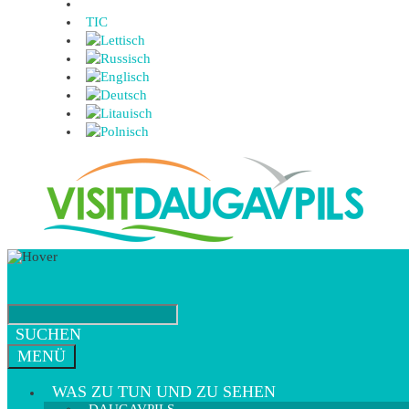
TIC
SUCHEN
MENÜ
WAS ZU TUN UND ZU SEHEN