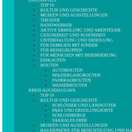
DAUGAVPILS
TOP 10
KULTUR UND GESCHICHTE
MUSEEN UND AUSSTELLUNGEN
THEATER
HANDWERKER
AKTIVE ERHOLUNG UND ABENTEUER
GESUNDHEIT UND SCHÖNHEIT
UNTERHALTUNG UND ERHOLUNG
FÜR FAMILIEN MIT KINDER
FÜR REISEGRUPPEN
FÜR MENSCHEN MIT BEHINDERUNG
EINKAUFEN
ROUTEN
AUTOROUTEN
SPAZIERGANGROUTEN
FAHRRADROUTEN
WASSERROUTEN
KREIS AUGSDAUGAVA
TOP 10
KULTUR UND GESCHICHTE
SCHLÖSSER UND LANDGÜTER
PAKS UND ERHOLUNGSORTE
SCHLOSSBERGE
SAKRALES ERBE
MUSEEN UND AUSSTELLUNGEN
BAUERNHÖFE FÜR BESICHTIGUNG UND 