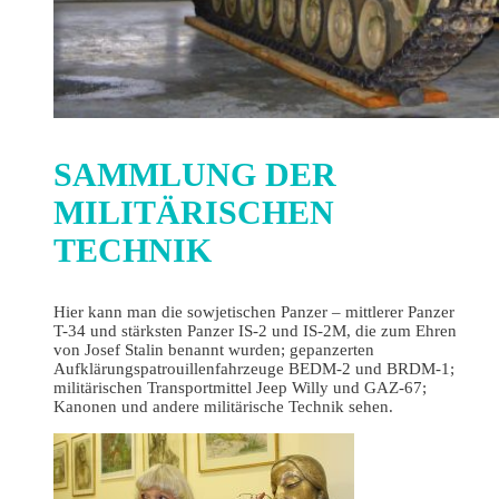
SAMMLUNG DER
MILITÄRISCHEN
TECHNIK
Hier kann man die sowjetischen Panzer – mittlerer Panzer
T-34 und stärksten Panzer IS-2 und IS-2M, die zum Ehren
von Josef Stalin benannt wurden; gepanzerten
Aufklärungspatrouillenfahrzeuge BEDM-2 und BRDM-1;
militärischen Transportmittel Jeep Willy und GAZ-67;
Kanonen und andere militärische Technik sehen.