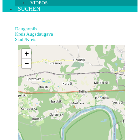
VIDEOS
SUCHEN
Daugavpils
Kreis Augsdaugava
Stadt/Kreis
+
−