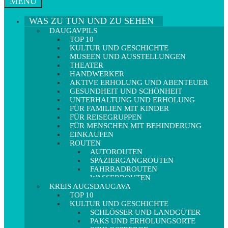
MENÜ
WAS ZU TUN UND ZU SEHEN
DAUGAVPILS
TOP 10
KULTUR UND GESCHICHTE
MUSEEN UND AUSSTELLUNGEN
THEATER
HANDWERKER
AKTIVE ERHOLUNG UND ABENTEUER
GESUNDHEIT UND SCHÖNHEIT
UNTERHALTUNG UND ERHOLUNG
FÜR FAMILIEN MIT KINDER
FÜR REISEGRUPPEN
FÜR MENSCHEN MIT BEHINDERUNG
EINKAUFEN
ROUTEN
AUTOROUTEN
SPAZIERGANGROUTEN
FAHRRADROUTEN
WASSERROUTEN
KREIS AUGSDAUGAVA
TOP 10
KULTUR UND GESCHICHTE
SCHLÖSSER UND LANDGÜTER
PAKS UND ERHOLUNGSORTE