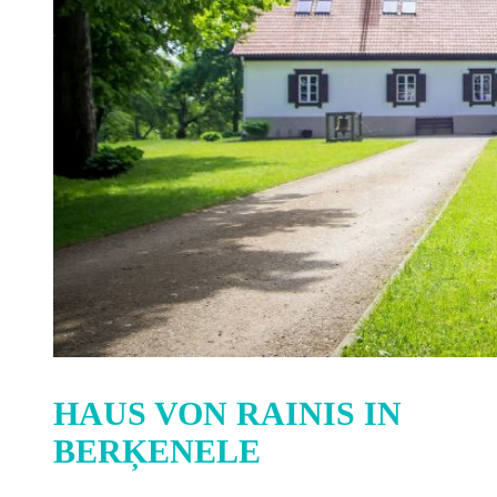
HAUS VON RAINIS IN
BERĶENELE