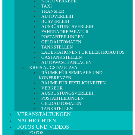
STADTVERKEHR
TAXI
TRANSFER
AUTOVERLEIH
BUSVERLEIH
AUSRÜSTUNGSVERLEIH
FAHRRADREPARATUR
POSTABTEILUNGEN
GELDAUTOMATEN
TANKSTELLEN
LADESTATIONEN FÜR ELEKTROAUTOS
GASTANKSTELLEN
AUTOWASCHANLAGEN
KREIS AUGSDAUGAVA
RÄUME FÜR SEMINARS UND
KONFERENZEN
RÄUME FÜR FESTLICHKEITEN
VERKEHR
AUSRÜSTUNGSVERLEIH
POSTABTEILUNGEN
GELDAUTOMATEN
TANKSTELLEN
VERANSTALTUNGEN
NACHRICHTEN
FOTOS UND VIDEOS
FOTOS