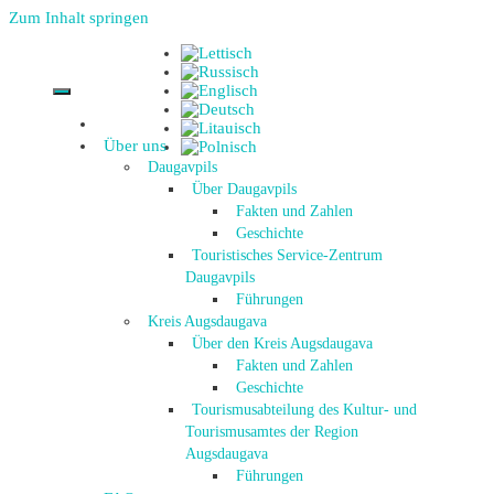
Zum Inhalt springen
Über uns
Daugavpils
Über Daugavpils
Fakten und Zahlen
Geschichte
Touristisches Service-Zentrum
Daugavpils
Führungen
Kreis Augsdaugava
Über den Kreis Augsdaugava
Fakten und Zahlen
Geschichte
Tourismusabteilung des Kultur- und
Tourismusamtes der Region
Augsdaugava
Führungen