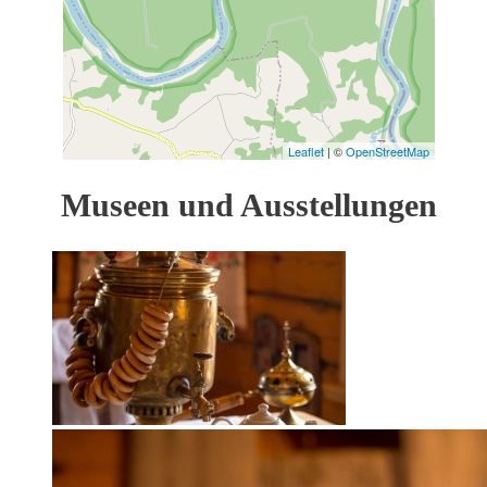
Leaflet
| ©
OpenStreetMap
Museen und Ausstellungen