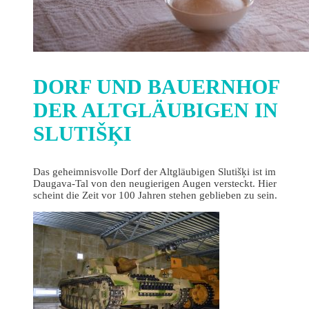
DORF UND BAUERNHOF
DER ALTGLÄUBIGEN IN
SLUTIŠĶI
Das geheimnisvolle Dorf der Altgläubigen Slutišķi ist im
Daugava-Tal von den neugierigen Augen versteckt. Hier
scheint die Zeit vor 100 Jahren stehen geblieben zu sein.