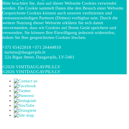
Bitte beachten Sie, dass auf dieser Webseite Cookies verwendet
werden. Ein Cookie sammelt Daten übe den Besuch einer Webseite.
Gespeicherte Cookies können auch unseren verifizierten und
vertrauenswürdigen Partnern (Dritten) verfügbar sein. Durch die
weitere Nutzung dieser Webseite erklären Sie sich damit
einverstanden, dass wir Cookies auf Ihrem Gerät speichern und
verwenden. Sie können Ihre Einwilligung jederzeit widerrufen,
indem Sie Ihre gespeicherten Cookies löschen.
+371 65422818 +371 26444810
turisms@daugavpils.lv
22a Rigas Street, Daugavpils, LV-5401
©2026 VISITDAUGAVPILS.LV
©2026 VISITDAUGAVPILS.LV