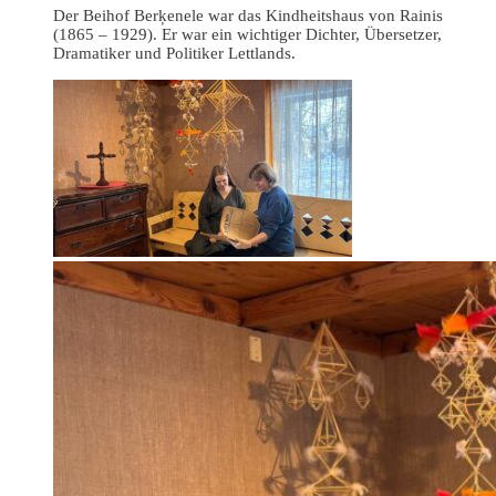
Der Beihof Berķenele war das Kindheitshaus von Rainis
(1865 – 1929). Er war ein wichtiger Dichter, Übersetzer,
Dramatiker und Politiker Lettlands.