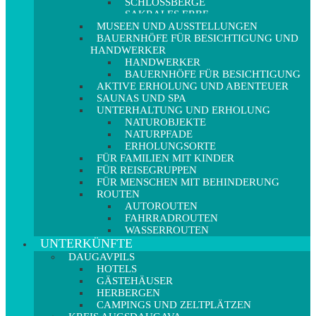
SCHLOSSBERGE
SAKRALES ERBE
MUSEEN UND AUSSTELLUNGEN
BAUERNHÖFE FÜR BESICHTIGUNG UND
HANDWERKER
HANDWERKER
BAUERNHÖFE FÜR BESICHTIGUNG
AKTIVE ERHOLUNG UND ABENTEUER
SAUNAS UND SPA
UNTERHALTUNG UND ERHOLUNG
NATUROBJEKTE
NATURPFADE
ERHOLUNGSORTE
FÜR FAMILIEN MIT KINDER
FÜR REISEGRUPPEN
FÜR MENSCHEN MIT BEHINDERUNG
ROUTEN
AUTOROUTEN
FAHRRADROUTEN
WASSERROUTEN
UNTERKÜNFTE
DAUGAVPILS
HOTELS
GÄSTEHÄUSER
HERBERGEN
CAMPINGS UND ZELTPLÄTZEN