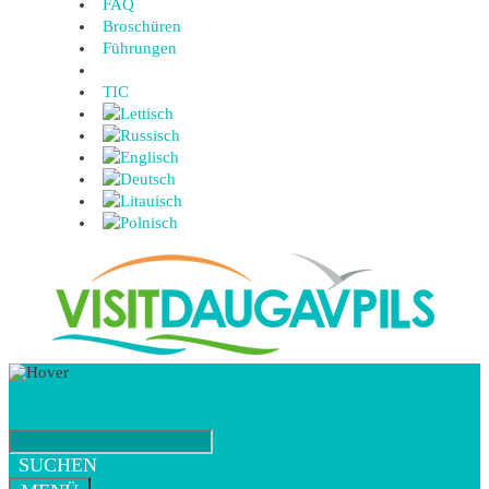
FAQ
Broschüren
Führungen
TIC
SUCHEN