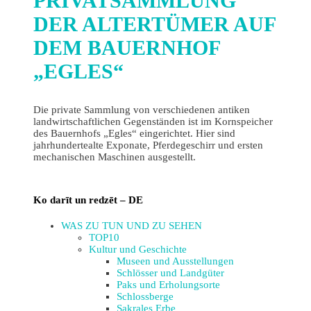
PRIVATSAMMLUNG
DER ALTERTÜMER AUF
DEM BAUERNHOF
„EGLES“
Die private Sammlung von verschiedenen antiken
landwirtschaftlichen Gegenständen ist im Kornspeicher
des Bauernhofs „Egles“ eingerichtet. Hier sind
jahrhundertealte Exponate, Pferdegeschirr und ersten
mechanischen Maschinen ausgestellt.
Ko darīt un redzēt – DE
WAS ZU TUN UND ZU SEHEN
TOP10
Kultur und Geschichte
Museen und Ausstellungen
Schlösser und Landgüter
Paks und Erholungsorte
Schlossberge
Sakrales Erbe