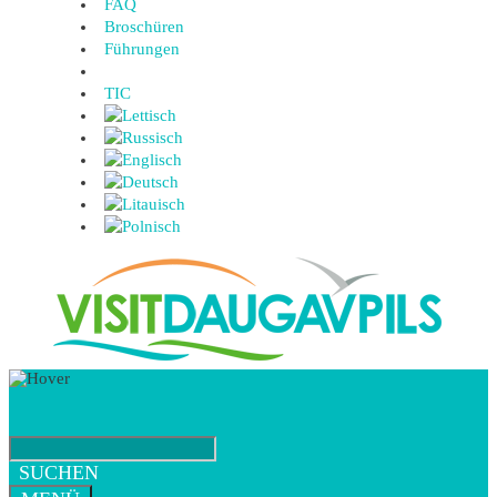
FAQ
Broschüren
Führungen
TIC
SUCHEN