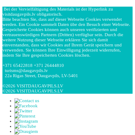
Bei der Vervielfältigung des Materials ist der Hyperlink zu
visitdaugavpils.lv obligatorisch.
Bitte beachten Sie, dass auf dieser Webseite Cookies verwendet
werden. Ein Cookie sammelt Daten übe den Besuch einer Webseite.
Gespeicherte Cookies können auch unseren verifizierten und
vertrauenswürdigen Partnern (Dritten) verfügbar sein. Durch die
weitere Nutzung dieser Webseite erklären Sie sich damit
einverstanden, dass wir Cookies auf Ihrem Gerät speichern und
verwenden. Sie können Ihre Einwilligung jederzeit widerrufen,
indem Sie Ihre gespeicherten Cookies löschen.
+371 65422818 +371 26444810
turisms@daugavpils.lv
22a Rigas Street, Daugavpils, LV-5401
©2026 VISITDAUGAVPILS.LV
©2026 VISITDAUGAVPILS.LV