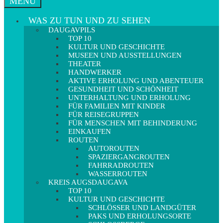
MENÜ
WAS ZU TUN UND ZU SEHEN
DAUGAVPILS
TOP 10
KULTUR UND GESCHICHTE
MUSEEN UND AUSSTELLUNGEN
THEATER
HANDWERKER
AKTIVE ERHOLUNG UND ABENTEUER
GESUNDHEIT UND SCHÖNHEIT
UNTERHALTUNG UND ERHOLUNG
FÜR FAMILIEN MIT KINDER
FÜR REISEGRUPPEN
FÜR MENSCHEN MIT BEHINDERUNG
EINKAUFEN
ROUTEN
AUTOROUTEN
SPAZIERGANGROUTEN
FAHRRADROUTEN
WASSERROUTEN
KREIS AUGSDAUGAVA
TOP 10
KULTUR UND GESCHICHTE
SCHLÖSSER UND LANDGÜTER
PAKS UND ERHOLUNGSORTE