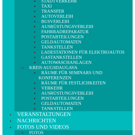
STADTVERKEHR
TAXI
TRANSFER
AUTOVERLEIH
BUSVERLEIH
AUSRÜSTUNGSVERLEIH
FAHRRADREPARATUR
POSTABTEILUNGEN
GELDAUTOMATEN
TANKSTELLEN
LADESTATIONEN FÜR ELEKTROAUTOS
GASTANKSTELLEN
AUTOWASCHANLAGEN
KREIS AUGSDAUGAVA
RÄUME FÜR SEMINARS UND
KONFERENZEN
RÄUME FÜR FESTLICHKEITEN
VERKEHR
AUSRÜSTUNGSVERLEIH
POSTABTEILUNGEN
GELDAUTOMATEN
TANKSTELLEN
VERANSTALTUNGEN
NACHRICHTEN
FOTOS UND VIDEOS
FOTOS