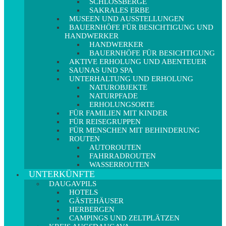
SCHLOSSBERGE
SAKRALES ERBE
MUSEEN UND AUSSTELLUNGEN
BAUERNHÖFE FÜR BESICHTIGUNG UND
HANDWERKER
HANDWERKER
BAUERNHÖFE FÜR BESICHTIGUNG
AKTIVE ERHOLUNG UND ABENTEUER
SAUNAS UND SPA
UNTERHALTUNG UND ERHOLUNG
NATUROBJEKTE
NATURPFADE
ERHOLUNGSORTE
FÜR FAMILIEN MIT KINDER
FÜR REISEGRUPPEN
FÜR MENSCHEN MIT BEHINDERUNG
ROUTEN
AUTOROUTEN
FAHRRADROUTEN
WASSERROUTEN
UNTERKÜNFTE
DAUGAVPILS
HOTELS
GÄSTEHÄUSER
HERBERGEN
CAMPINGS UND ZELTPLÄTZEN