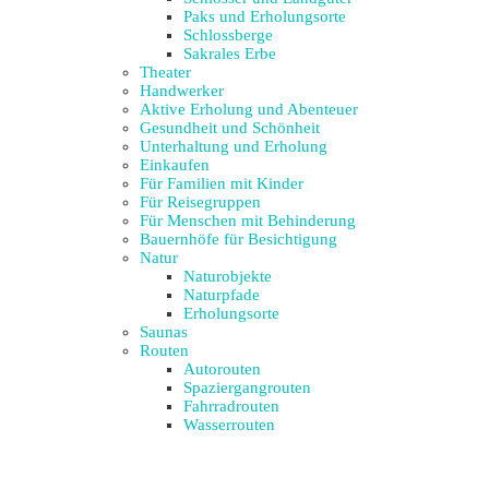
Paks und Erholungsorte
Schlossberge
Sakrales Erbe
Theater
Handwerker
Aktive Erholung und Abenteuer
Gesundheit und Schönheit
Unterhaltung und Erholung
Einkaufen
Für Familien mit Kinder
Für Reisegruppen
Für Menschen mit Behinderung
Bauernhöfe für Besichtigung
Natur
Naturobjekte
Naturpfade
Erholungsorte
Saunas
Routen
Autorouten
Spaziergangrouten
Fahrradrouten
Wasserrouten