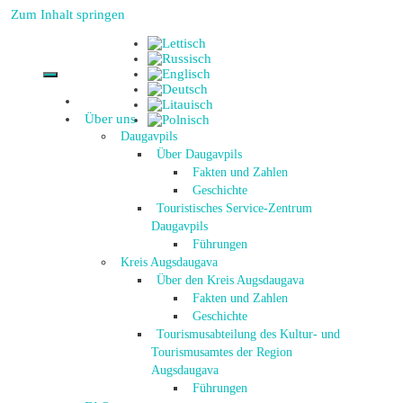
Zum Inhalt springen
Über uns
Daugavpils
Über Daugavpils
Fakten und Zahlen
Geschichte
Touristisches Service-Zentrum
Daugavpils
Führungen
Kreis Augsdaugava
Über den Kreis Augsdaugava
Fakten und Zahlen
Geschichte
Tourismusabteilung des Kultur- und
Tourismusamtes der Region
Augsdaugava
Führungen