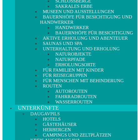
SCHLOSSBERGE
SAKRALES ERBE
MUSEEN UND AUSSTELLUNGEN
BAUERNHÖFE FÜR BESICHTIGUNG UND
HANDWERKER
HANDWERKER
BAUERNHÖFE FÜR BESICHTIGUNG
AKTIVE ERHOLUNG UND ABENTEUER
SAUNAS UND SPA
UNTERHALTUNG UND ERHOLUNG
NATUROBJEKTE
NATURPFADE
ERHOLUNGSORTE
FÜR FAMILIEN MIT KINDER
FÜR REISEGRUPPEN
FÜR MENSCHEN MIT BEHINDERUNG
ROUTEN
AUTOROUTEN
FAHRRADROUTEN
WASSERROUTEN
UNTERKÜNFTE
DAUGAVPILS
HOTELS
GÄSTEHÄUSER
HERBERGEN
CAMPINGS UND ZELTPLÄTZEN