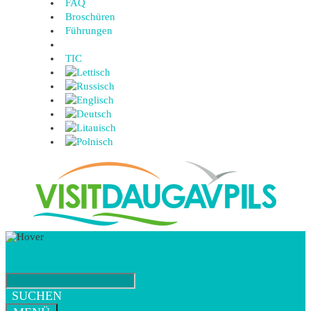
FAQ
Broschüren
Führungen
TIC
SUCHEN