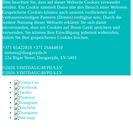
Bitte beachten Sie, dass auf dieser Webseite Cookies verwendet
werden. Ein Cookie sammelt Daten übe den Besuch einer Webseite.
Gespeicherte Cookies können auch unseren verifizierten und
vertrauenswürdigen Partnern (Dritten) verfügbar sein. Durch die
weitere Nutzung dieser Webseite erklären Sie sich damit
einverstanden, dass wir Cookies auf Ihrem Gerät speichern und
verwenden. Sie können Ihre Einwilligung jederzeit widerrufen,
indem Sie Ihre gespeicherten Cookies löschen.
+371 65422818 +371 26444810
turisms@daugavpils.lv
22a Rigas Street, Daugavpils, LV-5401
©2026 VISITDAUGAVPILS.LV
©2026 VISITDAUGAVPILS.LV