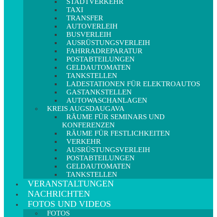
STADTVERKEHR
TAXI
TRANSFER
AUTOVERLEIH
BUSVERLEIH
AUSRÜSTUNGSVERLEIH
FAHRRADREPARATUR
POSTABTEILUNGEN
GELDAUTOMATEN
TANKSTELLEN
LADESTATIONEN FÜR ELEKTROAUTOS
GASTANKSTELLEN
AUTOWASCHANLAGEN
KREIS AUGSDAUGAVA
RÄUME FÜR SEMINARS UND
KONFERENZEN
RÄUME FÜR FESTLICHKEITEN
VERKEHR
AUSRÜSTUNGSVERLEIH
POSTABTEILUNGEN
GELDAUTOMATEN
TANKSTELLEN
VERANSTALTUNGEN
NACHRICHTEN
FOTOS UND VIDEOS
FOTOS