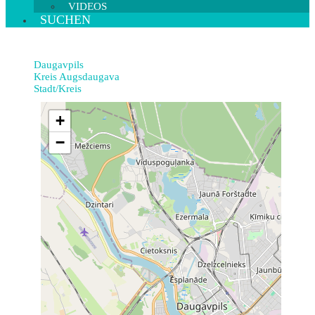
VIDEOS
SUCHEN
Daugavpils
Kreis Augsdaugava
Stadt/Kreis
+
−
7