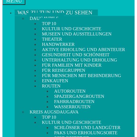
MENÜ
WAS ZU TUN UND ZU SEHEN
DAUGAVPILS
TOP 10
KULTUR UND GESCHICHTE
MUSEEN UND AUSSTELLUNGEN
THEATER
HANDWERKER
AKTIVE ERHOLUNG UND ABENTEUER
GESUNDHEIT UND SCHÖNHEIT
UNTERHALTUNG UND ERHOLUNG
FÜR FAMILIEN MIT KINDER
FÜR REISEGRUPPEN
FÜR MENSCHEN MIT BEHINDERUNG
EINKAUFEN
ROUTEN
AUTOROUTEN
SPAZIERGANGROUTEN
FAHRRADROUTEN
WASSERROUTEN
KREIS AUGSDAUGAVA
TOP 10
KULTUR UND GESCHICHTE
SCHLÖSSER UND LANDGÜTER
PAKS UND ERHOLUNGSORTE