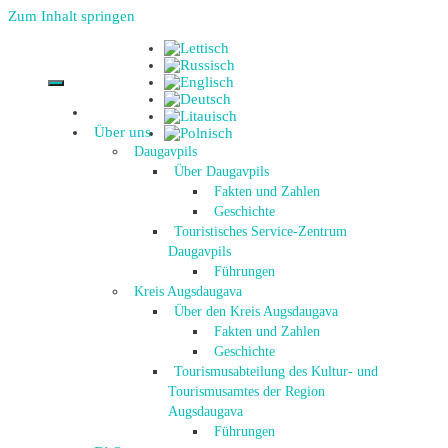
Zum Inhalt springen
Über uns
Daugavpils
Über Daugavpils
Fakten und Zahlen
Geschichte
Touristisches Service-Zentrum
Daugavpils
Führungen
Kreis Augsdaugava
Über den Kreis Augsdaugava
Fakten und Zahlen
Geschichte
Tourismusabteilung des Kultur- und
Tourismusamtes der Region
Augsdaugava
Führungen