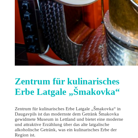
Zentrum für kulinarisches
Erbe Latgale „Šmakovka“
Zentrum für kulinarisches Erbe Latgale „Šmakovka“ in
Daugavpils ist das modernste dem Getränk Šmakovka
gewidmete Museum in Lettland und bietet eine moderne
und attraktive Erzählung über das alte latgalische
alkoholische Getränk, was ein kulinarisches Erbe der
Region ist.