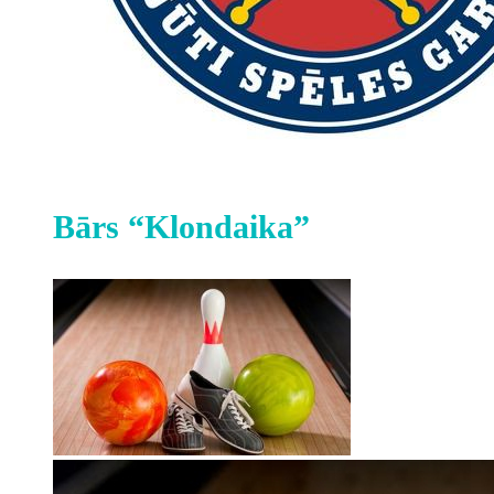
Bārs “Klondaika”