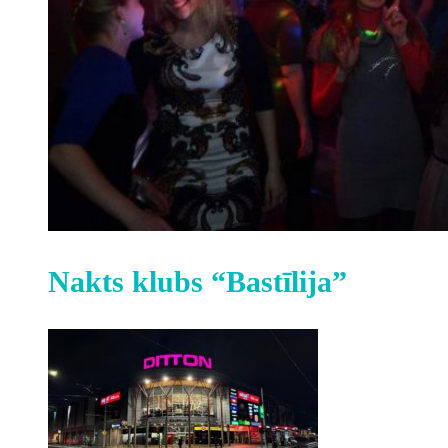
Nakts klubs “Bastīlija”