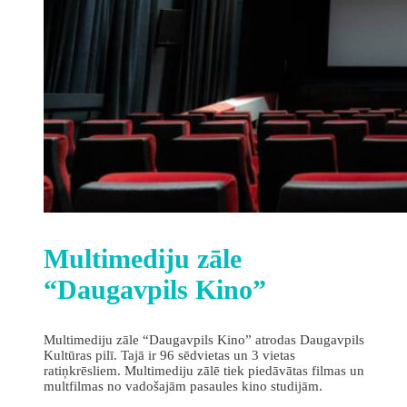
Multimediju zāle
“Daugavpils Kino”
Multimediju zāle “Daugavpils Kino” atrodas Daugavpils
Kultūras pilī. Tajā ir 96 sēdvietas un 3 vietas
ratiņkrēsliem. Multimediju zālē tiek piedāvātas filmas un
multfilmas no vadošajām pasaules kino studijām.