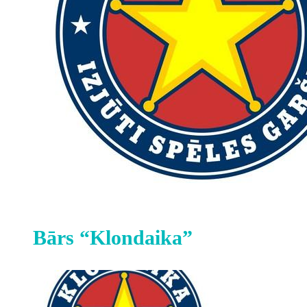
Bārs “Klondaika”