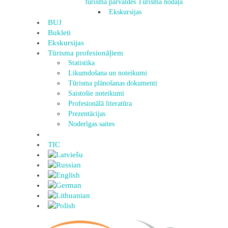
tūrisma pārvaldes Tūrisma nodaļa
Ekskursijas
BUJ
Bukleti
Ekskursijas
Tūrisma profesionāļiem
Statistika
Likumdošana un noteikumi
Tūrisma plānošanas dokumenti
Saistošie noteikumi
Profesionālā literatūra
Prezentācijas
Noderīgas saites
TIC