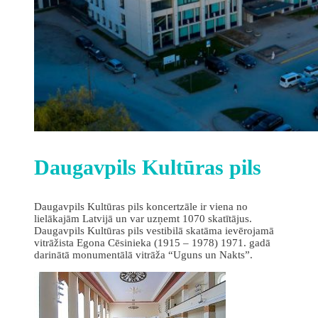
Daugavpils Kultūras pils
Daugavpils Kultūras pils koncertzāle ir viena no
lielākajām Latvijā un var uzņemt 1070 skatītājus.
Daugavpils Kultūras pils vestibilā skatāma ievērojamā
vitrāžista Egona Cēsinieka (1915 – 1978) 1971. gadā
darinātā monumentālā vitrāža “Uguns un Nakts”.