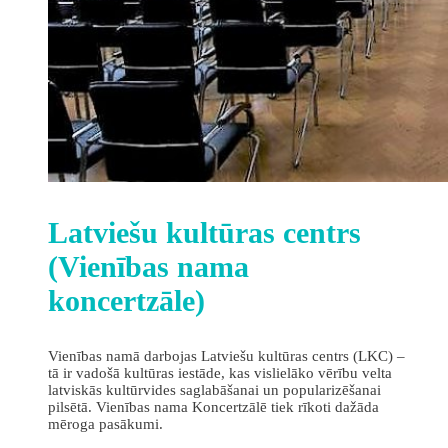
Latviešu kultūras centrs
(Vienības nama
koncertzāle)
Vienības namā darbojas Latviešu kultūras centrs (LKC) –
tā ir vadošā kultūras iestāde, kas vislielāko vērību velta
latviskās kultūrvides saglabāšanai un popularizēšanai
pilsētā. Vienības nama Koncertzālē tiek rīkoti dažāda
mēroga pasākumi.