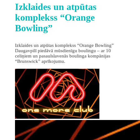
Izklaides un atpūtas
komplekss “Orange
Bowling”
Izklaides un atpūtas komplekss “Orange Bowling”
Daugavpilī piedāvā mūsdienīgu boulingu – ar 10
celiņiem un pasaulslavenās boulinga kompānijas
“Brunswick” aprīkojumu.