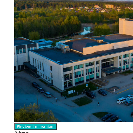
Аdrese: