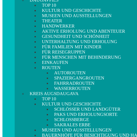
DAUGAVPILS
TOP 10
KULTUR UND GESCHICHTE
MUSEEN UND AUSSTELLUNGEN
THEATER
HANDWERKER
AKTIVE ERHOLUNG UND ABENTEUER
GESUNDHEIT UND SCHÖNHEIT
UNTERHALTUNG UND ERHOLUNG
FÜR FAMILIEN MIT KINDER
FÜR REISEGRUPPEN
FÜR MENSCHEN MIT BEHINDERUNG
EINKAUFEN
ROUTEN
AUTOROUTEN
SPAZIERGANGROUTEN
FAHRRADROUTEN
WASSERROUTEN
KREIS AUGSDAUGAVA
TOP 10
KULTUR UND GESCHICHTE
SCHLÖSSER UND LANDGÜTER
PAKS UND ERHOLUNGSORTE
SCHLOSSBERGE
SAKRALES ERBE
MUSEEN UND AUSSTELLUNGEN
BAUERNHÖFE FÜR BESICHTIGUNG UND 