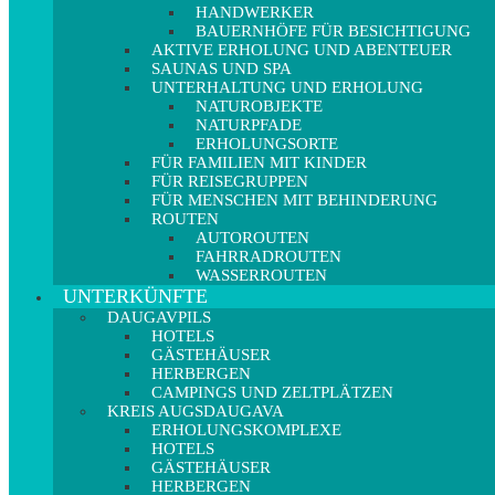
HANDWERKER
BAUERNHÖFE FÜR BESICHTIGUNG
AKTIVE ERHOLUNG UND ABENTEUER
SAUNAS UND SPA
UNTERHALTUNG UND ERHOLUNG
NATUROBJEKTE
NATURPFADE
ERHOLUNGSORTE
FÜR FAMILIEN MIT KINDER
FÜR REISEGRUPPEN
FÜR MENSCHEN MIT BEHINDERUNG
ROUTEN
AUTOROUTEN
FAHRRADROUTEN
WASSERROUTEN
UNTERKÜNFTE
DAUGAVPILS
HOTELS
GÄSTEHÄUSER
HERBERGEN
CAMPINGS UND ZELTPLÄTZEN
KREIS AUGSDAUGAVA
ERHOLUNGSKOMPLEXE
HOTELS
GÄSTEHÄUSER
HERBERGEN