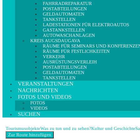
FAHRRADREPARATUR
POSTABTEILUNGEN
GELDAUTOMATEN
TANKSTELLEN
LADESTATIONEN FÜR ELEKTROAUTOS
GASTANKSTELLEN
AUTOWASCHANLAGEN
KREIS AUGSDAUGAVA
RÄUME FÜR SEMINARS UND KONFERENZE
RÄUME FÜR FESTLICHKEITEN
VERKEHR
AUSRÜSTUNGSVERLEIH
POSTABTEILUNGEN
GELDAUTOMATEN
TANKSTELLEN
VERANSTALTUNGEN
NACHRICHTEN
FOTOS UND VIDEOS
FOTOS
VIDEOS
SUCHEN
Tourismusobjekte
Was zu tun und zu sehen?
Kultur und Geschichte
Sa