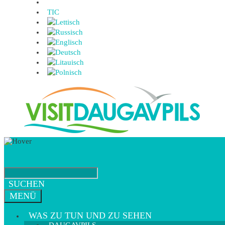
TIC
SUCHEN
MENÜ
WAS ZU TUN UND ZU SEHEN