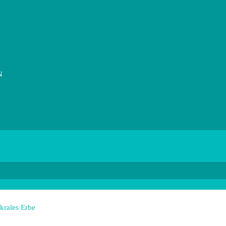
N
krales Erbe