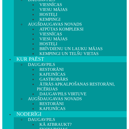
VIESNĪCAS
VIESU MĀJAS
HOSTEĻI
KEMPINGI
AUGŠDAUGAVAS NOVADS
ATPŪTAS KOMPLEKSI
VIESNĪCAS
VIESU MĀJAS
HOSTEĻI
BRĪVDIENU UN LAUKU MĀJAS
KEMPINGI UN TELŠU VIETAS
KUR PAĒST
DAUGAVPILS
RESTORĀNI
KAFEJNĪCAS
GASTROBĀRS
ĀTRĀS APKALPOŠANAS RESTORĀNI,
PICĒRIJAS
DAUGAVPILS VIRTUVE
AUGŠDAUGAVAS NOVADS
RESTORĀNI
KAFEJNĪCAS
NODERĪGI
DAUGAVPILS
KĀ ATBRAUKT?