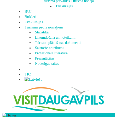
tūrisma pārvaldes Tūrisma nodaļa
Ekskursijas
BUJ
Bukleti
Ekskursijas
Tūrisma profesionāļiem
Statistika
Likumdošana un noteikumi
Tūrisma plānošanas dokumenti
Saistošie noteikumi
Profesionālā literatūra
Prezentācijas
Noderīgas saites
TIC