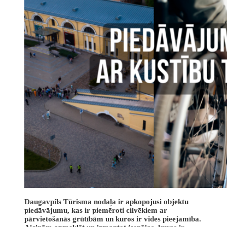
Daugavpils Tūrisma nodaļa ir apkopojusi objektu
piedāvājumu, kas ir piemēroti cilvēkiem ar
pārvietošanās grūtībām un kuros ir vides pieejamība.