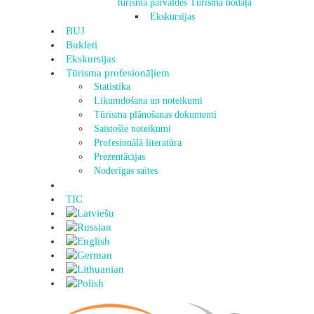
tūrisma pārvaldes Tūrisma nodaļa
Ekskursijas
BUJ
Bukleti
Ekskursijas
Tūrisma profesionāļiem
Statistika
Likumdošana un noteikumi
Tūrisma plānošanas dokumenti
Saistošie noteikumi
Profesionālā literatūra
Prezentācijas
Noderīgas saites
TIC