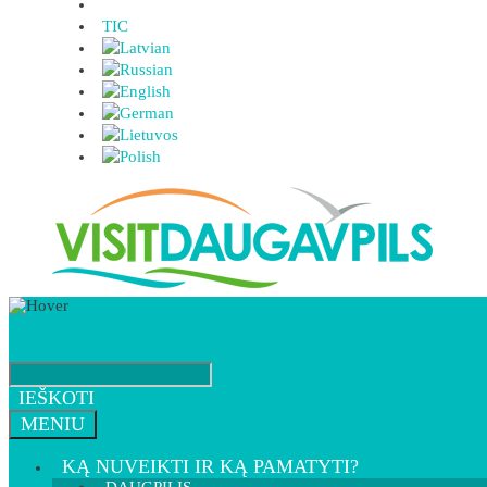
TIC
IEŠKOTI
MENIU
KĄ NUVEIKTI IR KĄ PAMATYTI?