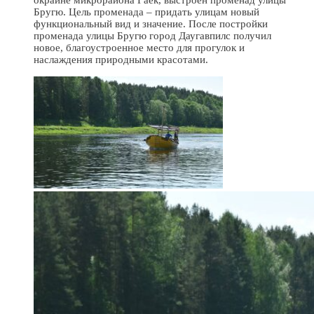
Бругю. Цель променада – придать улицам новый
функциональный вид и значение. После постройки
променада улицы Бругю город Даугавпилс получил
новое, благоустроенное место для прогулок и
наслаждения природными красотами.