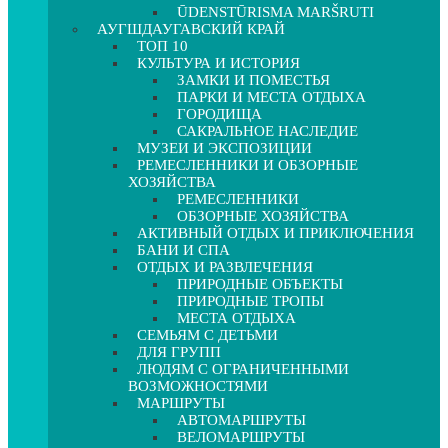
ŪDENSTŪRISMA MARŠRUTI
АУГШДАУГАВСКИЙ КРАЙ
ТОП 10
КУЛЬТУРА И ИСТОРИЯ
ЗАМКИ И ПОМЕСТЬЯ
ПАРКИ И МЕСТА ОТДЫХА
ГОРОДИЩА
САКРАЛЬНОЕ НАСЛЕДИЕ
МУЗЕИ И ЭКСПОЗИЦИИ
РЕМЕСЛЕННИКИ И ОБЗОРНЫЕ
ХОЗЯЙСТВА
РЕМЕСЛЕННИКИ
ОБЗОРНЫЕ ХОЗЯЙСТВА
АКТИВНЫЙ ОТДЫХ И ПРИКЛЮЧЕНИЯ
БАНИ И СПА
ОТДЫХ И РАЗВЛЕЧЕНИЯ
ПРИРОДНЫЕ ОБЪЕКТЫ
ПРИРОДНЫЕ ТРОПЫ
МЕСТА ОТДЫХА
СЕМЬЯМ С ДЕТЬМИ
ДЛЯ ГРУПП
ЛЮДЯМ С ОГРАНИЧЕННЫМИ
ВОЗМОЖНОСТЯМИ
МАРШРУТЫ
АВТОМАРШРУТЫ
ВЕЛОМАРШРУТЫ