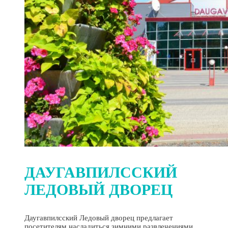
ДАУГАВПИЛССКИЙ
ЛЕДОВЫЙ ДВОРЕЦ
Даугавпилсский Ледовый дворец предлагает
посетителям насладиться зимними развлечениями