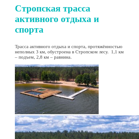
Стропская трасса
активного отдыха и
спорта
Трасса активного отдыха и спорта, протяжённостью
неполных 3 км, обустроена в Стропском лесу. 1,1 км
– подъем, 2,8 км – равнина.