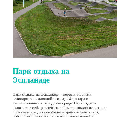
Парк отдыха на
Эспланаде
Парк отдыха на Эспланаде – первый в Балтии
велопарк, занимающий площадь 4 гектара и
расположенный в городской среде. Парк отдыха
включает в себя различные зоны, где можно весело и с
пользой проводить свободное время – скейт-парк,
асфальтовая велотрасса, трасса приключений и