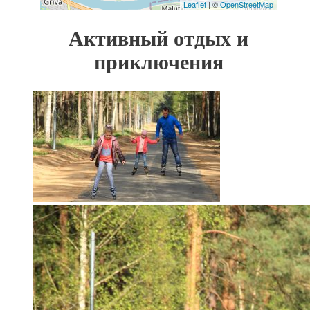
Leaflet
| ©
OpenStreetMap
Активный отдых и
приключения