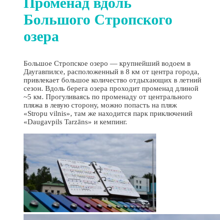
Променад вдоль
Большого Стропского
озера
Большое Стропское озеро — крупнейший водоем в
Даугавпилсе, расположенный в 8 км от центра города,
привлекает большое количество отдыхающих в летний
сезон. Вдоль берега озера проходит променад длиной
~5 км. Прогуливаясь по променаду от центрального
пляжа в левую сторону, можно попасть на пляж
«Stropu vilnis», там же находится парк приключений
«Daugavpils Tarzāns» и кемпинг.