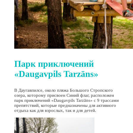
Парк приключений
«Daugavpils Tarzāns»
В Даугавпилсе, около пляжа Большого Стропского
озера, которому присвоен Синий флаг, расположен
парк приключений «Daugavpils Tarzāns» c 9 трассами
препятствий, которые предназначены для активного
отдыха как для взрослых, так и для детей.