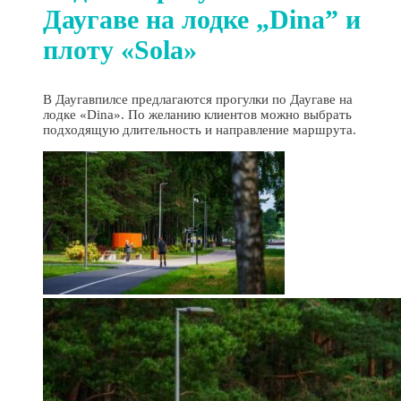
Даугаве на лодке „Dina” и
плоту «Sola»
В Даугавпилсе предлагаются прогулки по Даугаве на
лодке «Dina». По желанию клиентов можно выбрать
подходящую длительность и направление маршрута.