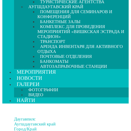
ТУРИСТИЧЕСКИЕ АГЕНТСТВА
АУГШДАУГАВСКИЙ КРАЙ
ПОМЕЩЕНИЯ ДЛЯ СЕМИНАРОВ И
КОНФЕРЕНЦИЙ
БАНКЕТНЫЕ ЗАЛЫ
КОМПЛЕКС ДЛЯ ПРОВЕДЕНИЯ
МЕРОПРИЯТИЙ «ВИШКСКАЯ ЭСТРАДА И
СТАДИОН»
ТРАНСПОРТ
АРЕНДА ИНВЕНТАРЯ ДЛЯ АКТИВНОГО
ОТДЫХА
ПОЧТОВЫЕ ОТДЕЛЕНИЯ
БАНКОМАТЫ
АВТОЗАПРАВОЧНЫЕ СТАНЦИИ
МЕРОПРИЯТИЯ
НОВОСТИ
ГАЛЕРЕИ
ФОТОГРАФИИ
ВИДЕО
НАЙТИ
Даугавпилс
Аугшдаугавский край
Город/Край