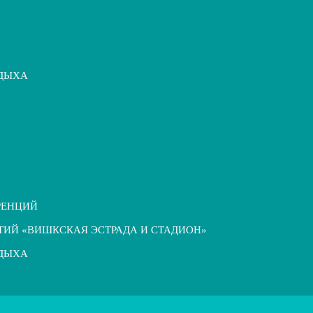
ТДЫХА
РЕНЦИЙ
ТИЙ «ВИШКСКАЯ ЭСТРАДА И СТАДИОН»
ТДЫХА