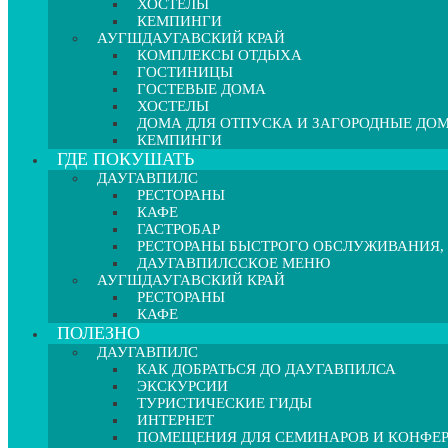
ХОСТЕЛЫ
КЕМПИНГИ
АУГШДАУГАВСКИЙ КРАЙ
КОМПЛЕКСЫ ОТДЫХА
ГОСТИНИЦЫ
ГОСТЕВЫЕ ДОМА
ХОСТЕЛЫ
ДОМА ДЛЯ ОТПУСКА И ЗАГОРОДНЫЕ ДО
КЕМПИНГИ
ГДЕ ПОКУШАТЬ
ДАУГАВПИЛС
РЕСТОРАНЫ
КАФЕ
ГАСТРОБАР
РЕСТОРАНЫ БЫСТРОГО ОБСЛУЖИВАНИЯ,
ДАУГАВПИЛССКОЕ МЕНЮ
АУГШДАУГАВСКИЙ КРАЙ
РЕСТОРАНЫ
КАФЕ
ПОЛЕЗНО
ДАУГАВПИЛС
КАК ДОБРАТЬСЯ ДО ДАУГАВПИЛСА
ЭКСКУРСИИ
ТУРИСТИЧЕСКИЕ ГИДЫ
ИНТЕРНЕТ
ПОМЕЩЕНИЯ ДЛЯ СЕМИНАРОВ И КОНФЕ