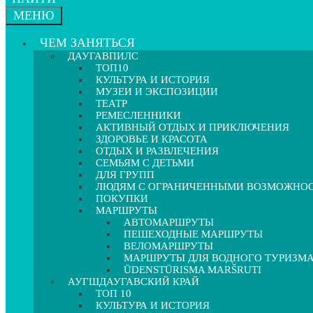
МЕНЮ
ЧЕМ ЗАНЯТЬСЯ
ДАУГАВПИЛС
ТОП10
КУЛЬТУРА И ИСТОРИЯ
МУЗЕИ И ЭКСПОЗИЦИИ
ТЕАТР
РЕМЕСЛЕННИКИ
АКТИВНЫЙ ОТДЫХ И ПРИКЛЮЧЕНИЯ
ЗДОРОВЬЕ И КРАСОТА
ОТДЫХ И РАЗВЛЕЧЕНИЯ
СЕМЬЯМ С ДЕТЬМИ
ДЛЯ ГРУПП
ЛЮДЯМ С ОГРАНИЧЕННЫМИ ВОЗМОЖНО
ПОКУПКИ
МАРШРУТЫ
АВТОМАРШРУТЫ
ПЕШЕХОДНЫЕ МАРШРУТЫ
ВЕЛОМАРШРУТЫ
МАРШРУТЫ ДЛЯ ВОДНОГО ТУРИЗМ
ŪDENSTŪRISMA MARŠRUTI
АУГШДАУГАВСКИЙ КРАЙ
ТОП 10
КУЛЬТУРА И ИСТОРИЯ