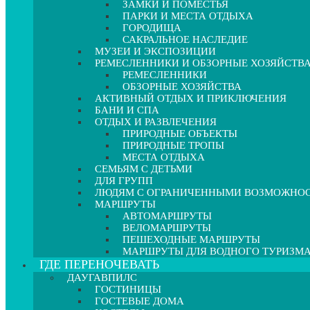
ЗАМКИ И ПОМЕСТЬЯ
ПАРКИ И МЕСТА ОТДЫХА
ГОРОДИЩА
САКРАЛЬНОЕ НАСЛЕДИЕ
МУЗЕИ И ЭКСПОЗИЦИИ
РЕМЕСЛЕННИКИ И ОБЗОРНЫЕ ХОЗЯЙСТВ
РЕМЕСЛЕННИКИ
ОБЗОРНЫЕ ХОЗЯЙСТВА
АКТИВНЫЙ ОТДЫХ И ПРИКЛЮЧЕНИЯ
БАНИ И СПА
ОТДЫХ И РАЗВЛЕЧЕНИЯ
ПРИРОДНЫЕ ОБЪЕКТЫ
ПРИРОДНЫЕ ТРОПЫ
МЕСТА ОТДЫХА
СЕМЬЯМ С ДЕТЬМИ
ДЛЯ ГРУПП
ЛЮДЯМ С ОГРАНИЧЕННЫМИ ВОЗМОЖНО
МАРШРУТЫ
АВТОМАРШРУТЫ
ВЕЛОМАРШРУТЫ
ПЕШЕХОДНЫЕ МАРШРУТЫ
МАРШРУТЫ ДЛЯ ВОДНОГО ТУРИЗМ
ГДЕ ПЕРЕНОЧЕВАТЬ
ДАУГАВПИЛС
ГОСТИНИЦЫ
ГОСТЕВЫЕ ДОМА