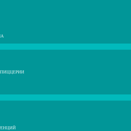
МА
 ПИЦЦЕРИИ
РЕНЦИЙ