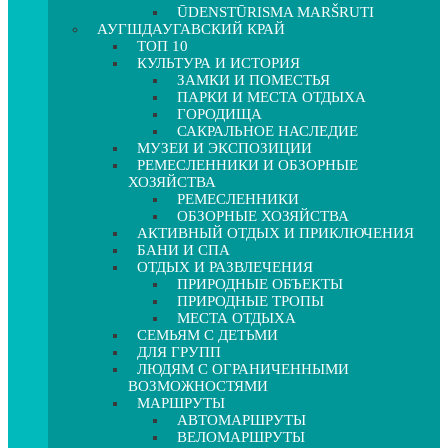
ŪDENSTŪRISMA MARŠRUTI
АУГШДАУГАВСКИЙ КРАЙ
ТОП 10
КУЛЬТУРА И ИСТОРИЯ
ЗАМКИ И ПОМЕСТЬЯ
ПАРКИ И МЕСТА ОТДЫХА
ГОРОДИЩА
САКРАЛЬНОЕ НАСЛЕДИЕ
МУЗЕИ И ЭКСПОЗИЦИИ
РЕМЕСЛЕННИКИ И ОБЗОРНЫЕ
ХОЗЯЙСТВА
РЕМЕСЛЕННИКИ
ОБЗОРНЫЕ ХОЗЯЙСТВА
АКТИВНЫЙ ОТДЫХ И ПРИКЛЮЧЕНИЯ
БАНИ И СПА
ОТДЫХ И РАЗВЛЕЧЕНИЯ
ПРИРОДНЫЕ ОБЪЕКТЫ
ПРИРОДНЫЕ ТРОПЫ
МЕСТА ОТДЫХА
СЕМЬЯМ С ДЕТЬМИ
ДЛЯ ГРУПП
ЛЮДЯМ С ОГРАНИЧЕННЫМИ
ВОЗМОЖНОСТЯМИ
МАРШРУТЫ
АВТОМАРШРУТЫ
ВЕЛОМАРШРУТЫ