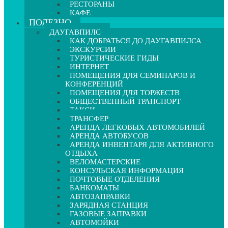
РЕСТОРАНЫ
КАФЕ
ПОЛЕЗНО
ДАУГАВПИЛС
КАК ДОБРАТЬСЯ ДО ДАУГАВПИЛСА
ЭКСКУРСИИ
ТУРИСТИЧЕСКИЕ ГИДЫ
ИНТЕРНЕТ
ПОМЕЩЕНИЯ ДЛЯ СЕМИНАРОВ И
КОНФЕРЕНЦИЙ
ПОМЕЩЕНИЯ ДЛЯ ТОРЖЕСТВ
ОБЩЕСТВЕННЫЙ ТРАНСПОРТ
ТАКСИ
ТРАНСФЕР
АРЕНДА ЛЕГКОВЫХ АВТОМОБИЛЕЙ
АРЕНДА АВТОБУСОВ
АРЕНДА ИНВЕНТАРЯ ДЛЯ АКТИВНОГО
ОТДЫХА
ВЕЛОМАСТЕРСКИЕ
КОНСУЛЬСКАЯ ИНФОРМАЦИЯ
ПОЧТОВЫЕ ОТДЕЛЕНИЯ
БАНКОМАТЫ
АВТОЗАПРАВКИ
ЗАРЯДНАЯ СТАНЦИЯ
ГАЗОВЫЕ ЗАПРАВКИ
АВТОМОЙКИ