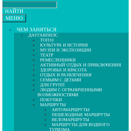
НАЙТИ
МЕНЮ
ЧЕМ ЗАНЯТЬСЯ
ДАУГАВПИЛС
ТОП10
КУЛЬТУРА И ИСТОРИЯ
МУЗЕИ И ЭКСПОЗИЦИИ
ТЕАТР
РЕМЕСЛЕННИКИ
АКТИВНЫЙ ОТДЫХ И ПРИКЛЮЧЕНИЯ
ЗДОРОВЬЕ И КРАСОТА
ОТДЫХ И РАЗВЛЕЧЕНИЯ
СЕМЬЯМ С ДЕТЬМИ
ДЛЯ ГРУПП
ЛЮДЯМ С ОГРАНИЧЕННЫМИ
ВОЗМОЖНОСТЯМИ
ПОКУПКИ
МАРШРУТЫ
АВТОМАРШРУТЫ
ПЕШЕХОДНЫЕ МАРШРУТЫ
ВЕЛОМАРШРУТЫ
МАРШРУТЫ ДЛЯ ВОДНОГО
ТУРИЗМА