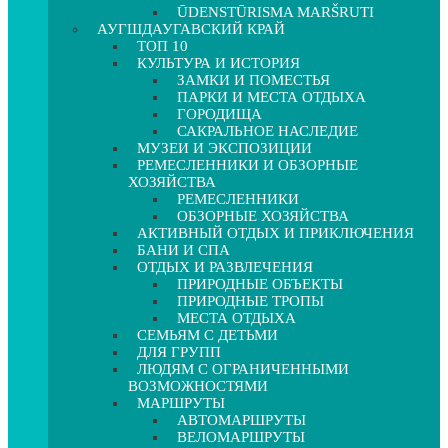
ŪDENSTŪRISMA MARŠRUTI
АУГШДАУГАВСКИЙ КРАЙ
ТОП 10
КУЛЬТУРА И ИСТОРИЯ
ЗАМКИ И ПОМЕСТЬЯ
ПАРКИ И МЕСТА ОТДЫХА
ГОРОДИЩА
САКРАЛЬНОЕ НАСЛЕДИЕ
МУЗЕИ И ЭКСПОЗИЦИИ
РЕМЕСЛЕННИКИ И ОБЗОРНЫЕ
ХОЗЯЙСТВА
РЕМЕСЛЕННИКИ
ОБЗОРНЫЕ ХОЗЯЙСТВА
АКТИВНЫЙ ОТДЫХ И ПРИКЛЮЧЕНИЯ
БАНИ И СПА
ОТДЫХ И РАЗВЛЕЧЕНИЯ
ПРИРОДНЫЕ ОБЪЕКТЫ
ПРИРОДНЫЕ ТРОПЫ
МЕСТА ОТДЫХА
СЕМЬЯМ С ДЕТЬМИ
ДЛЯ ГРУПП
ЛЮДЯМ С ОГРАНИЧЕННЫМИ
ВОЗМОЖНОСТЯМИ
МАРШРУТЫ
АВТОМАРШРУТЫ
ВЕЛОМАРШРУТЫ