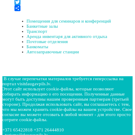
Facebook
Twitter
Отправить
Помещения для семинаров и конференций
Банкетные залы
Транспорт
Аренда инвентаря для активного отдыха
Почтовые отделения
Банкоматы
Автозаправочные станции
В случае перепечатки материалов требуется гиперссылка на
портал visitdaugavpils.lv.
Этот сайт использует cookie-файлы, которые позволяют
собирать информацию о его посещении. Полученные данные
могут быть доступны нашим проверенным партнерам (третьей
стороне). Продолжая использовать сайт, вы соглашаетесь с тем,
что мы можем хранить cookie-файлы на вашем устройстве. Свое
согласие вы можете отозвать в любой момент - для этого просто
сотрите cookie-файлы.
+371 65422818 +371 26444810
turisms@daugavpils.lv