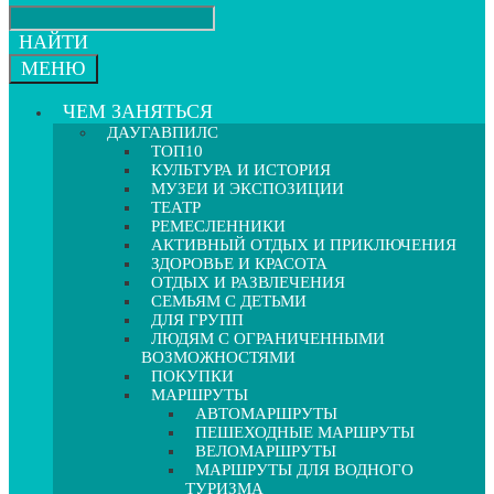
НАЙТИ
МЕНЮ
ЧЕМ ЗАНЯТЬСЯ
ДАУГАВПИЛС
ТОП10
КУЛЬТУРА И ИСТОРИЯ
МУЗЕИ И ЭКСПОЗИЦИИ
ТЕАТР
РЕМЕСЛЕННИКИ
АКТИВНЫЙ ОТДЫХ И ПРИКЛЮЧЕНИЯ
ЗДОРОВЬЕ И КРАСОТА
ОТДЫХ И РАЗВЛЕЧЕНИЯ
СЕМЬЯМ С ДЕТЬМИ
ДЛЯ ГРУПП
ЛЮДЯМ С ОГРАНИЧЕННЫМИ
ВОЗМОЖНОСТЯМИ
ПОКУПКИ
МАРШРУТЫ
АВТОМАРШРУТЫ
ПЕШЕХОДНЫЕ МАРШРУТЫ
ВЕЛОМАРШРУТЫ
МАРШРУТЫ ДЛЯ ВОДНОГО
ТУРИЗМА