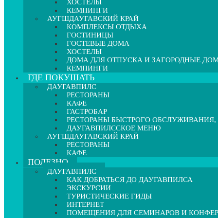
ХОСТЕЛЫ
КЕМПИНГИ
АУГШДАУГАВСКИЙ КРАЙ
КОМПЛЕКСЫ ОТДЫХА
ГОСТИНИЦЫ
ГОСТЕВЫЕ ДОМА
ХОСТЕЛЫ
ДОМА ДЛЯ ОТПУСКА И ЗАГОРОДНЫЕ ДО
КЕМПИНГИ
ГДЕ ПОКУШАТЬ
ДАУГАВПИЛС
РЕСТОРАНЫ
КАФЕ
ГАСТРОБАР
РЕСТОРАНЫ БЫСТРОГО ОБСЛУЖИВАНИЯ,
ДАУГАВПИЛССКОЕ МЕНЮ
АУГШДАУГАВСКИЙ КРАЙ
РЕСТОРАНЫ
КАФЕ
ПОЛЕЗНО
ДАУГАВПИЛС
КАК ДОБРАТЬСЯ ДО ДАУГАВПИЛСА
ЭКСКУРСИИ
ТУРИСТИЧЕСКИЕ ГИДЫ
ИНТЕРНЕТ
ПОМЕЩЕНИЯ ДЛЯ СЕМИНАРОВ И КОНФЕ