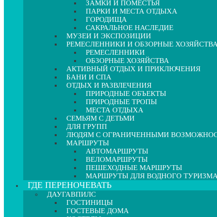
ЗАМКИ И ПОМЕСТЬЯ
ПАРКИ И МЕСТА ОТДЫХА
ГОРОДИЩА
САКРАЛЬНОЕ НАСЛЕДИЕ
МУЗЕИ И ЭКСПОЗИЦИИ
РЕМЕСЛЕННИКИ И ОБЗОРНЫЕ ХОЗЯЙСТВ
РЕМЕСЛЕННИКИ
ОБЗОРНЫЕ ХОЗЯЙСТВА
АКТИВНЫЙ ОТДЫХ И ПРИКЛЮЧЕНИЯ
БАНИ И СПА
ОТДЫХ И РАЗВЛЕЧЕНИЯ
ПРИРОДНЫЕ ОБЪЕКТЫ
ПРИРОДНЫЕ ТРОПЫ
МЕСТА ОТДЫХА
СЕМЬЯМ С ДЕТЬМИ
ДЛЯ ГРУПП
ЛЮДЯМ С ОГРАНИЧЕННЫМИ ВОЗМОЖНО
МАРШРУТЫ
АВТОМАРШРУТЫ
ВЕЛОМАРШРУТЫ
ПЕШЕХОДНЫЕ МАРШРУТЫ
МАРШРУТЫ ДЛЯ ВОДНОГО ТУРИЗМ
ГДЕ ПЕРЕНОЧЕВАТЬ
ДАУГАВПИЛС
ГОСТИНИЦЫ
ГОСТЕВЫЕ ДОМА