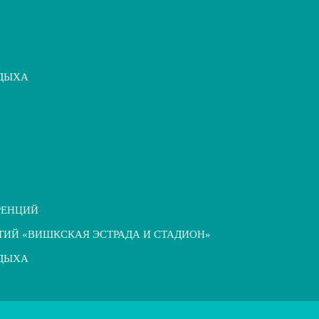
ТДЫХА
РЕНЦИЙ
ТИЙ «ВИШКСКАЯ ЭСТРАДА И СТАДИОН»
ТДЫХА