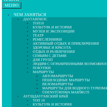
МЕНЮ
ЧЕМ ЗАНЯТЬСЯ
ДАУГАВПИЛС
ТОП10
КУЛЬТУРА И ИСТОРИЯ
МУЗЕИ И ЭКСПОЗИЦИИ
ТЕАТР
РЕМЕСЛЕННИКИ
АКТИВНЫЙ ОТДЫХ И ПРИКЛЮЧЕНИЯ
ЗДОРОВЬЕ И КРАСОТА
ОТДЫХ И РАЗВЛЕЧЕНИЯ
СЕМЬЯМ С ДЕТЬМИ
ДЛЯ ГРУПП
ЛЮДЯМ С ОГРАНИЧЕННЫМИ ВОЗМОЖНО
ПОКУПКИ
МАРШРУТЫ
АВТОМАРШРУТЫ
ПЕШЕХОДНЫЕ МАРШРУТЫ
ВЕЛОМАРШРУТЫ
МАРШРУТЫ ДЛЯ ВОДНОГО ТУРИЗМ
ŪDENSTŪRISMA MARŠRUTI
АУГШДАУГАВСКИЙ КРАЙ
ТОП 10
КУЛЬТУРА И ИСТОРИЯ