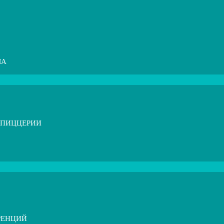
МА
 ПИЦЦЕРИИ
РЕНЦИЙ