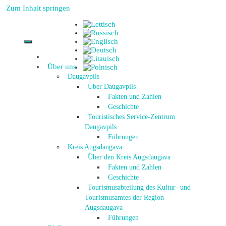
Zum Inhalt springen
Über uns
Daugavpils
Über Daugavpils
Fakten und Zahlen
Geschichte
Touristisches Service-Zentrum
Daugavpils
Führungen
Kreis Augsdaugava
Über den Kreis Augsdaugava
Fakten und Zahlen
Geschichte
Tourismusabteilung des Kultur- und
Tourismusamtes der Region
Augsdaugava
Führungen