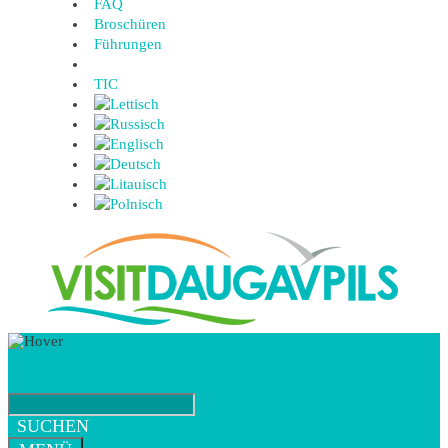
FAQ
Broschüren
Führungen
TIC
SUCHEN