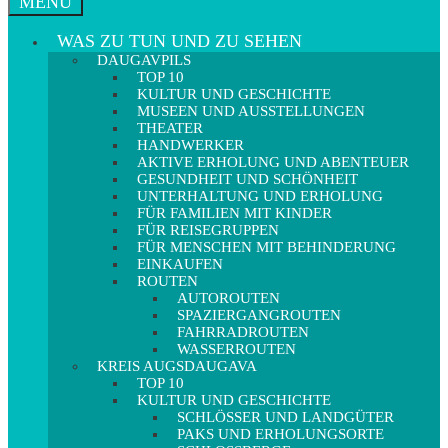
MENÜ
WAS ZU TUN UND ZU SEHEN
DAUGAVPILS
TOP 10
KULTUR UND GESCHICHTE
MUSEEN UND AUSSTELLUNGEN
THEATER
HANDWERKER
AKTIVE ERHOLUNG UND ABENTEUER
GESUNDHEIT UND SCHÖNHEIT
UNTERHALTUNG UND ERHOLUNG
FÜR FAMILIEN MIT KINDER
FÜR REISEGRUPPEN
FÜR MENSCHEN MIT BEHINDERUNG
EINKAUFEN
ROUTEN
AUTOROUTEN
SPAZIERGANGROUTEN
FAHRRADROUTEN
WASSERROUTEN
KREIS AUGSDAUGAVA
TOP 10
KULTUR UND GESCHICHTE
SCHLÖSSER UND LANDGÜTER
PAKS UND ERHOLUNGSORTE