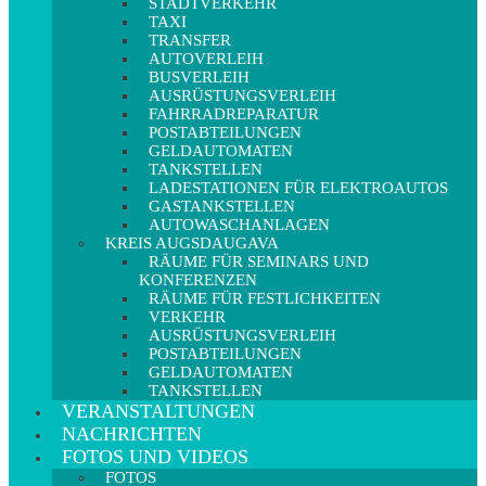
STADTVERKEHR
TAXI
TRANSFER
AUTOVERLEIH
BUSVERLEIH
AUSRÜSTUNGSVERLEIH
FAHRRADREPARATUR
POSTABTEILUNGEN
GELDAUTOMATEN
TANKSTELLEN
LADESTATIONEN FÜR ELEKTROAUTOS
GASTANKSTELLEN
AUTOWASCHANLAGEN
KREIS AUGSDAUGAVA
RÄUME FÜR SEMINARS UND
KONFERENZEN
RÄUME FÜR FESTLICHKEITEN
VERKEHR
AUSRÜSTUNGSVERLEIH
POSTABTEILUNGEN
GELDAUTOMATEN
TANKSTELLEN
VERANSTALTUNGEN
NACHRICHTEN
FOTOS UND VIDEOS
FOTOS