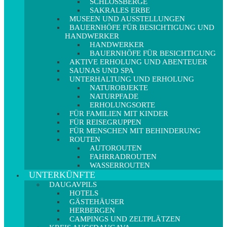
SCHLOSSBERGE
SAKRALES ERBE
MUSEEN UND AUSSTELLUNGEN
BAUERNHÖFE FÜR BESICHTIGUNG UND
HANDWERKER
HANDWERKER
BAUERNHÖFE FÜR BESICHTIGUNG
AKTIVE ERHOLUNG UND ABENTEUER
SAUNAS UND SPA
UNTERHALTUNG UND ERHOLUNG
NATUROBJEKTE
NATURPFADE
ERHOLUNGSORTE
FÜR FAMILIEN MIT KINDER
FÜR REISEGRUPPEN
FÜR MENSCHEN MIT BEHINDERUNG
ROUTEN
AUTOROUTEN
FAHRRADROUTEN
WASSERROUTEN
UNTERKÜNFTE
DAUGAVPILS
HOTELS
GÄSTEHÄUSER
HERBERGEN
CAMPINGS UND ZELTPLÄTZEN