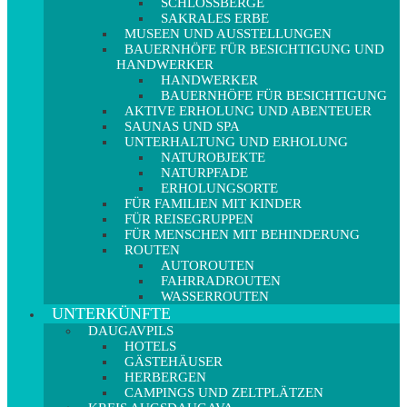
SCHLOSSBERGE
SAKRALES ERBE
MUSEEN UND AUSSTELLUNGEN
BAUERNHÖFE FÜR BESICHTIGUNG UND
HANDWERKER
HANDWERKER
BAUERNHÖFE FÜR BESICHTIGUNG
AKTIVE ERHOLUNG UND ABENTEUER
SAUNAS UND SPA
UNTERHALTUNG UND ERHOLUNG
NATUROBJEKTE
NATURPFADE
ERHOLUNGSORTE
FÜR FAMILIEN MIT KINDER
FÜR REISEGRUPPEN
FÜR MENSCHEN MIT BEHINDERUNG
ROUTEN
AUTOROUTEN
FAHRRADROUTEN
WASSERROUTEN
UNTERKÜNFTE
DAUGAVPILS
HOTELS
GÄSTEHÄUSER
HERBERGEN
CAMPINGS UND ZELTPLÄTZEN