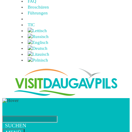
FAQ
Broschüren
Führungen
TIC
SUCHEN