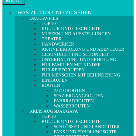
MENÜ
WAS ZU TUN UND ZU SEHEN
DAUGAVPILS
TOP 10
KULTUR UND GESCHICHTE
MUSEEN UND AUSSTELLUNGEN
THEATER
HANDWERKER
AKTIVE ERHOLUNG UND ABENTEUER
GESUNDHEIT UND SCHÖNHEIT
UNTERHALTUNG UND ERHOLUNG
FÜR FAMILIEN MIT KINDER
FÜR REISEGRUPPEN
FÜR MENSCHEN MIT BEHINDERUNG
EINKAUFEN
ROUTEN
AUTOROUTEN
SPAZIERGANGROUTEN
FAHRRADROUTEN
WASSERROUTEN
KREIS AUGSDAUGAVA
TOP 10
KULTUR UND GESCHICHTE
SCHLÖSSER UND LANDGÜTER
PAKS UND ERHOLUNGSORTE