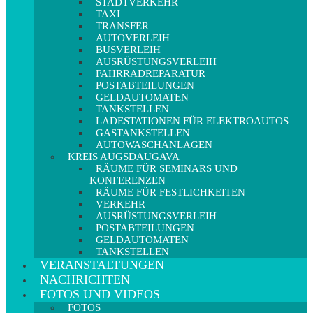
STADTVERKEHR
TAXI
TRANSFER
AUTOVERLEIH
BUSVERLEIH
AUSRÜSTUNGSVERLEIH
FAHRRADREPARATUR
POSTABTEILUNGEN
GELDAUTOMATEN
TANKSTELLEN
LADESTATIONEN FÜR ELEKTROAUTOS
GASTANKSTELLEN
AUTOWASCHANLAGEN
KREIS AUGSDAUGAVA
RÄUME FÜR SEMINARS UND
KONFERENZEN
RÄUME FÜR FESTLICHKEITEN
VERKEHR
AUSRÜSTUNGSVERLEIH
POSTABTEILUNGEN
GELDAUTOMATEN
TANKSTELLEN
VERANSTALTUNGEN
NACHRICHTEN
FOTOS UND VIDEOS
FOTOS