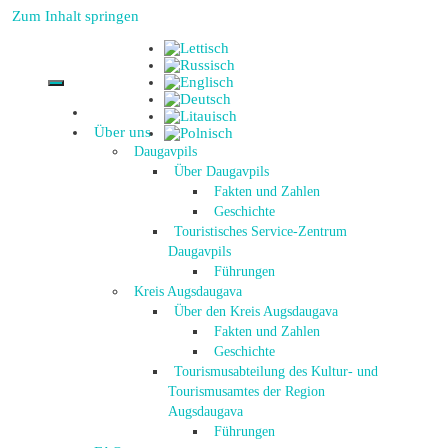
Zum Inhalt springen
Über uns
Daugavpils
Über Daugavpils
Fakten und Zahlen
Geschichte
Touristisches Service-Zentrum
Daugavpils
Führungen
Kreis Augsdaugava
Über den Kreis Augsdaugava
Fakten und Zahlen
Geschichte
Tourismusabteilung des Kultur- und
Tourismusamtes der Region
Augsdaugava
Führungen