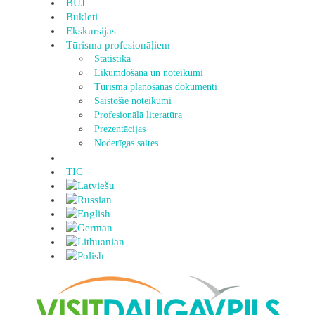
BUJ
Bukleti
Ekskursijas
Tūrisma profesionāļiem
Statistika
Likumdošana un noteikumi
Tūrisma plānošanas dokumenti
Saistošie noteikumi
Profesionālā literatūra
Prezentācijas
Noderīgas saites
TIC