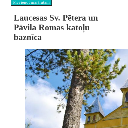
Laucesas Sv. Pētera un
Pāvila Romas katoļu
baznīca