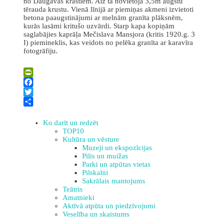
no Daugavas krastiem. Aiz tā novietoja 3,5m augstu
tērauda krustu. Vienā līnijā ar piemiņas akmeni izvietoti
betona paaugstinājumi ar melnām granīta plāksnēm,
kurās lasāmi kritušo uzvārdi. Starp kapa kopiņām
saglabājies kaprāļa Mečislava Mansjora (kritis 1920.g. 3
I) piemineklis, kas veidots no pelēka granīta ar karavīra
fotogrāfiju.
Leaflet
| ©
OpenStreetMap
×
+
Latvijas Brīvības cīņās (1918-1920) kritušo Polijas armijas
PrintFriendly
karavīru kapi Laucesē
−
Facebook
Twitter
Share
Ko darīt un redzēt
TOP10
Kultūra un vēsture
Muzeji un ekspozīcijas
Pilis un muižas
Parki un atpūtas vietas
Pilskalni
Sakrālais mantojums
Teātris
Amatnieki
Aktīvā atpūta un piedzīvojumi
Veselība un skaistums