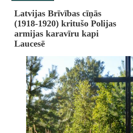
Latvijas Brīvības cīņās
(1918-1920) kritušo Polijas
armijas karavīru kapi
Laucesē