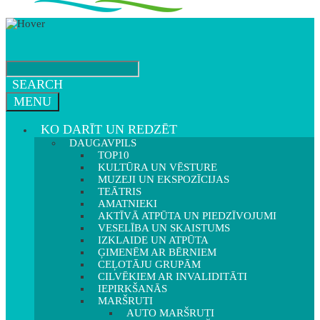
SEARCH
MENU
KO DARĪT UN REDZĒT
DAUGAVPILS
TOP10
KULTŪRA UN VĒSTURE
MUZEJI UN EKSPOZĪCIJAS
TEĀTRIS
AMATNIEKI
AKTĪVĀ ATPŪTA UN PIEDZĪVOJUMI
VESELĪBA UN SKAISTUMS
IZKLAIDE UN ATPŪTA
ĢIMENĒM AR BĒRNIEM
CEĻOTĀJU GRUPĀM
CILVĒKIEM AR INVALIDITĀTI
IEPIRKŠANĀS
MARŠRUTI
AUTO MARŠRUTI