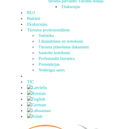
tūrisma pārvaldes Tūrisma nodaļa
Ekskursijas
BUJ
Bukleti
Ekskursijas
Tūrisma profesionāļiem
Statistika
Likumdošana un noteikumi
Tūrisma plānošanas dokumenti
Saistošie noteikumi
Profesionālā literatūra
Prezentācijas
Noderīgas saites
TIC