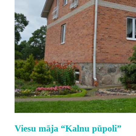
Viesu māja “Kalnu pūpoli”