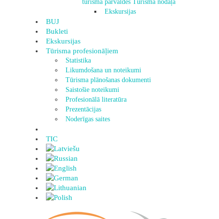
tūrisma pārvaldes Tūrisma nodaļa
Ekskursijas
BUJ
Bukleti
Ekskursijas
Tūrisma profesionāļiem
Statistika
Likumdošana un noteikumi
Tūrisma plānošanas dokumenti
Saistošie noteikumi
Profesionālā literatūra
Prezentācijas
Noderīgas saites
TIC