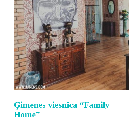
Ģimenes viesnīca “Family
Home”