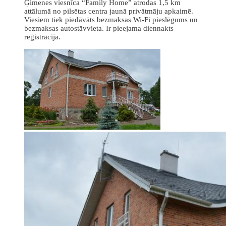
Ģimenes viesnīca “Family Home” atrodas 1,5 km
attālumā no pilsētas centra jaunā privātmāju apkaimē.
Viesiem tiek piedāvāts bezmaksas Wi-Fi pieslēgums un
bezmaksas autostāvvieta. Ir pieejama diennakts
reģistrācija.