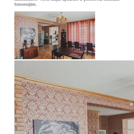
fotosesijām.