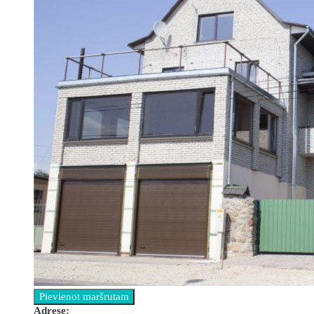
Аdrese: