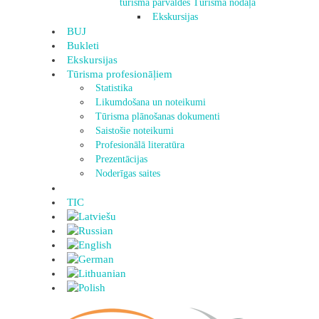
tūrisma pārvaldes Tūrisma nodaļa
Ekskursijas
BUJ
Bukleti
Ekskursijas
Tūrisma profesionāļiem
Statistika
Likumdošana un noteikumi
Tūrisma plānošanas dokumenti
Saistošie noteikumi
Profesionālā literatūra
Prezentācijas
Noderīgas saites
TIC