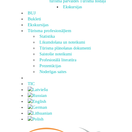
tūrisma pārvaldes Tūrisma nodaļa
Ekskursijas
BUJ
Bukleti
Ekskursijas
Tūrisma profesionāļiem
Statistika
Likumdošana un noteikumi
Tūrisma plānošanas dokumenti
Saistošie noteikumi
Profesionālā literatūra
Prezentācijas
Noderīgas saites
TIC