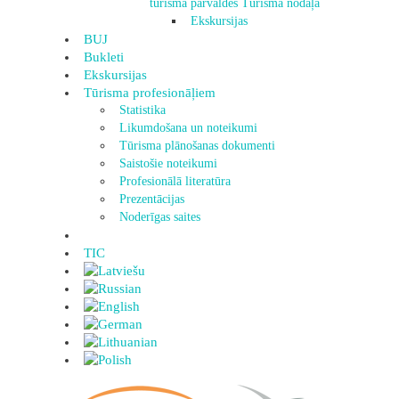
tūrisma pārvaldes Tūrisma nodaļa
Ekskursijas
BUJ
Bukleti
Ekskursijas
Tūrisma profesionāļiem
Statistika
Likumdošana un noteikumi
Tūrisma plānošanas dokumenti
Saistošie noteikumi
Profesionālā literatūra
Prezentācijas
Noderīgas saites
TIC