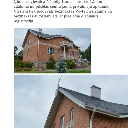
Ģimenes viesnīca “Family Home” atrodas 1,5 km
attālumā no pilsētas centra jaunā privātmāju apkaimē.
Viesiem tiek piedāvāts bezmaksas Wi-Fi pieslēgums un
bezmaksas autostāvvieta. Ir pieejama diennakts
reģistrācija.