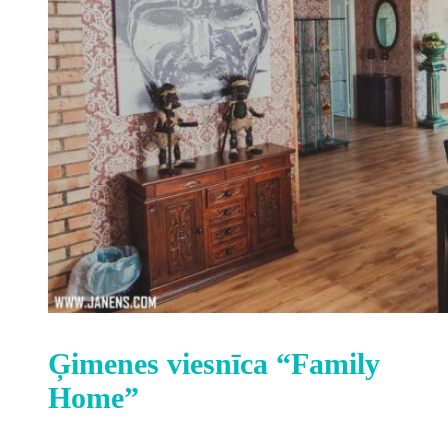
Ģimenes viesnīca “Family
Home”