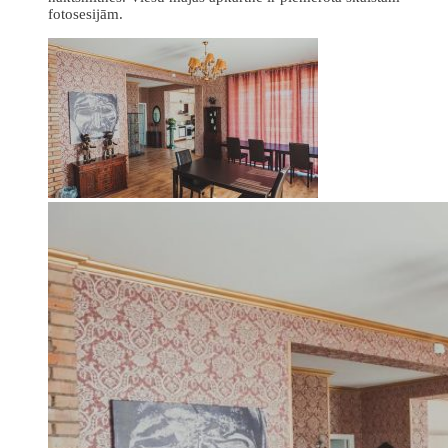
fotosesijām.