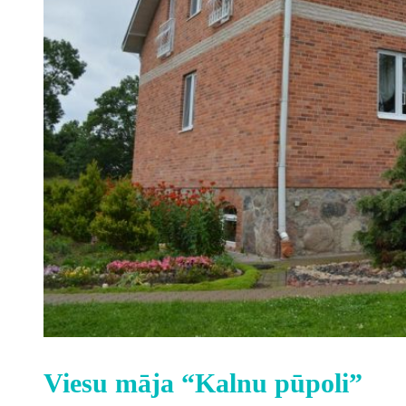
Viesu māja “Kalnu pūpoli”