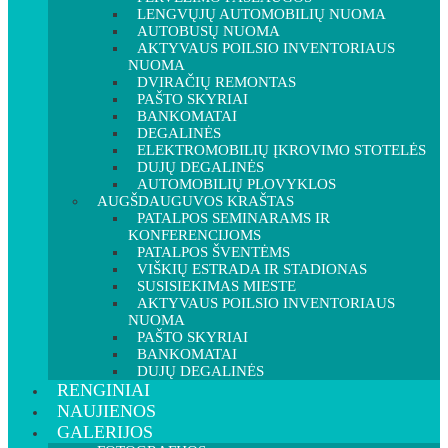
LENGVŲJŲ AUTOMOBILIŲ NUOMA
AUTOBUSŲ NUOMA
AKTYVAUS POILSIO INVENTORIAUS
NUOMA
DVIRAČIŲ REMONTAS
PAŠTO SKYRIAI
BANKOMATAI
DEGALINĖS
ELEKTROMOBILIŲ ĮKROVIMO STOTELĖS
DUJŲ DEGALINĖS
AUTOMOBILIŲ PLOVYKLOS
AUGŠDAUGUVOS KRAŠTAS
PATALPOS SEMINARAMS IR
KONFERENCIJOMS
PATALPOS ŠVENTĖMS
VIŠKIŲ ESTRADA IR STADIONAS
SUSISIEKIMAS MIESTE
AKTYVAUS POILSIO INVENTORIAUS
NUOMA
PAŠTO SKYRIAI
BANKOMATAI
DUJŲ DEGALINĖS
RENGINIAI
NAUJIENOS
GALERIJOS