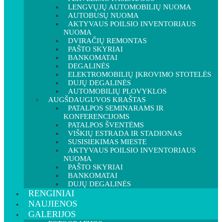
LENGVŲJŲ AUTOMOBILIŲ NUOMA
AUTOBUSŲ NUOMA
AKTYVAUS POILSIO INVENTORIAUS
NUOMA
DVIRAČIŲ REMONTAS
PAŠTO SKYRIAI
BANKOMATAI
DEGALINĖS
ELEKTROMOBILIŲ ĮKROVIMO STOTELĖS
DUJŲ DEGALINĖS
AUTOMOBILIŲ PLOVYKLOS
AUGŠDAUGUVOS KRAŠTAS
PATALPOS SEMINARAMS IR
KONFERENCIJOMS
PATALPOS ŠVENTĖMS
VIŠKIŲ ESTRADA IR STADIONAS
SUSISIEKIMAS MIESTE
AKTYVAUS POILSIO INVENTORIAUS
NUOMA
PAŠTO SKYRIAI
BANKOMATAI
DUJŲ DEGALINĖS
RENGINIAI
NAUJIENOS
GALERIJOS