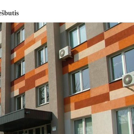
ešbutis