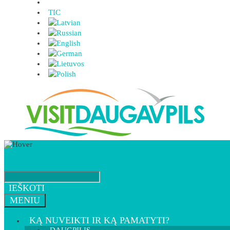
TIC
IEŠKOTI
MENIU
KĄ NUVEIKTI IR KĄ PAMATYTI?