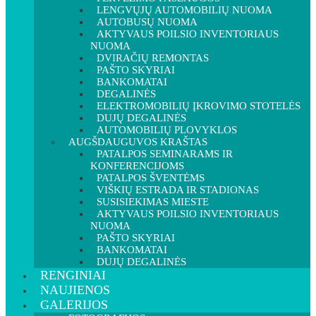
LENGVŲJŲ AUTOMOBILIŲ NUOMA
AUTOBUSŲ NUOMA
AKTYVAUS POILSIO INVENTORIAUS
NUOMA
DVIRAČIŲ REMONTAS
PAŠTO SKYRIAI
BANKOMATAI
DEGALINĖS
ELEKTROMOBILIŲ ĮKROVIMO STOTELĖS
DUJŲ DEGALINĖS
AUTOMOBILIŲ PLOVYKLOS
AUGŠDAUGUVOS KRAŠTAS
PATALPOS SEMINARAMS IR
KONFERENCIJOMS
PATALPOS ŠVENTĖMS
VIŠKIŲ ESTRADA IR STADIONAS
SUSISIEKIMAS MIESTE
AKTYVAUS POILSIO INVENTORIAUS
NUOMA
PAŠTO SKYRIAI
BANKOMATAI
DUJŲ DEGALINĖS
RENGINIAI
NAUJIENOS
GALERIJOS