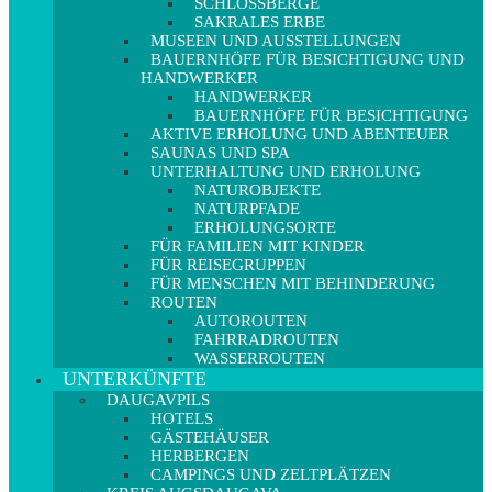
SCHLOSSBERGE
SAKRALES ERBE
MUSEEN UND AUSSTELLUNGEN
BAUERNHÖFE FÜR BESICHTIGUNG UND
HANDWERKER
HANDWERKER
BAUERNHÖFE FÜR BESICHTIGUNG
AKTIVE ERHOLUNG UND ABENTEUER
SAUNAS UND SPA
UNTERHALTUNG UND ERHOLUNG
NATUROBJEKTE
NATURPFADE
ERHOLUNGSORTE
FÜR FAMILIEN MIT KINDER
FÜR REISEGRUPPEN
FÜR MENSCHEN MIT BEHINDERUNG
ROUTEN
AUTOROUTEN
FAHRRADROUTEN
WASSERROUTEN
UNTERKÜNFTE
DAUGAVPILS
HOTELS
GÄSTEHÄUSER
HERBERGEN
CAMPINGS UND ZELTPLÄTZEN