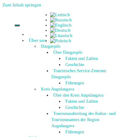
Zum Inhalt springen
Über uns
Daugavpils
Über Daugavpils
Fakten und Zahlen
Geschichte
Touristisches Service-Zentrum
Daugavpils
Führungen
Kreis Augsdaugava
Über den Kreis Augsdaugava
Fakten und Zahlen
Geschichte
Tourismusabteilung des Kultur- und
Tourismusamtes der Region
Augsdaugava
Führungen