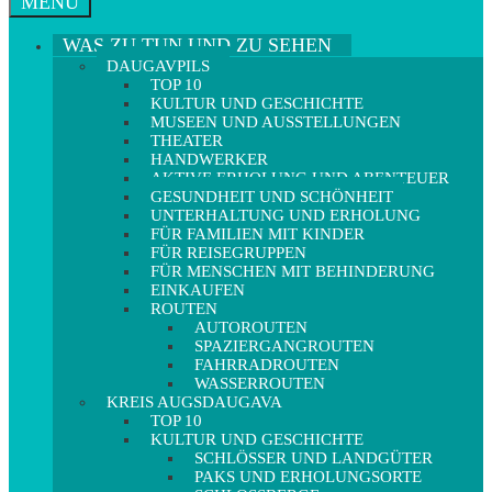
MENÜ
WAS ZU TUN UND ZU SEHEN
DAUGAVPILS
TOP 10
KULTUR UND GESCHICHTE
MUSEEN UND AUSSTELLUNGEN
THEATER
HANDWERKER
AKTIVE ERHOLUNG UND ABENTEUER
GESUNDHEIT UND SCHÖNHEIT
UNTERHALTUNG UND ERHOLUNG
FÜR FAMILIEN MIT KINDER
FÜR REISEGRUPPEN
FÜR MENSCHEN MIT BEHINDERUNG
EINKAUFEN
ROUTEN
AUTOROUTEN
SPAZIERGANGROUTEN
FAHRRADROUTEN
WASSERROUTEN
KREIS AUGSDAUGAVA
TOP 10
KULTUR UND GESCHICHTE
SCHLÖSSER UND LANDGÜTER
PAKS UND ERHOLUNGSORTE