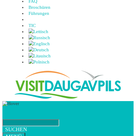
FAQ
Broschüren
Führungen
TIC
SUCHEN