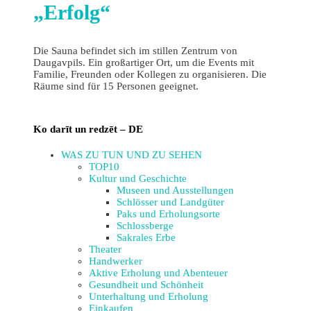
„Erfolg“
Die Sauna befindet sich im stillen Zentrum von
Daugavpils. Ein großartiger Ort, um die Events mit
Familie, Freunden oder Kollegen zu organisieren. Die
Räume sind für 15 Personen geeignet.
Ko darīt un redzēt – DE
WAS ZU TUN UND ZU SEHEN
TOP10
Kultur und Geschichte
Museen und Ausstellungen
Schlösser und Landgüter
Paks und Erholungsorte
Schlossberge
Sakrales Erbe
Theater
Handwerker
Aktive Erholung und Abenteuer
Gesundheit und Schönheit
Unterhaltung und Erholung
Einkaufen