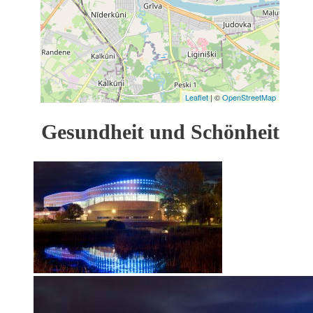
Leaflet
| ©
OpenStreetMap
Gesundheit und Schönheit