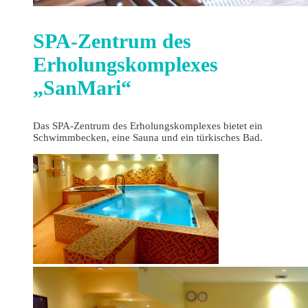
SPA-Zentrum des
Erholungskomplexes
„SanMari“
Das SPA-Zentrum des Erholungskomplexes bietet ein
Schwimmbecken, eine Sauna und ein türkisches Bad.