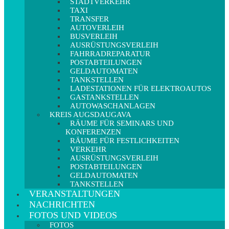
STADTVERKEHR
TAXI
TRANSFER
AUTOVERLEIH
BUSVERLEIH
AUSRÜSTUNGSVERLEIH
FAHRRADREPARATUR
POSTABTEILUNGEN
GELDAUTOMATEN
TANKSTELLEN
LADESTATIONEN FÜR ELEKTROAUTOS
GASTANKSTELLEN
AUTOWASCHANLAGEN
KREIS AUGSDAUGAVA
RÄUME FÜR SEMINARS UND
KONFERENZEN
RÄUME FÜR FESTLICHKEITEN
VERKEHR
AUSRÜSTUNGSVERLEIH
POSTABTEILUNGEN
GELDAUTOMATEN
TANKSTELLEN
VERANSTALTUNGEN
NACHRICHTEN
FOTOS UND VIDEOS
FOTOS