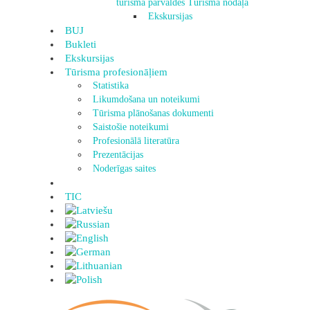
tūrisma pārvaldes Tūrisma nodaļa
Ekskursijas
BUJ
Bukleti
Ekskursijas
Tūrisma profesionāļiem
Statistika
Likumdošana un noteikumi
Tūrisma plānošanas dokumenti
Saistošie noteikumi
Profesionālā literatūra
Prezentācijas
Noderīgas saites
TIC