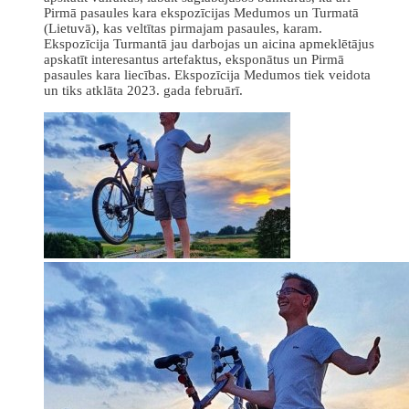
Pirmā pasaules kara ekspozīcijas Medumos un Turmatā
(Lietuvā), kas veltītas pirmajam pasaules, karam.
Ekspozīcija Turmantā jau darbojas un aicina apmeklētājus
apskatīt interesantus artefaktus, eksponātus un Pirmā
pasaules kara liecības. Ekspozīcija Medumos tiek veidota
un tiks atklāta 2023. gada februārī.