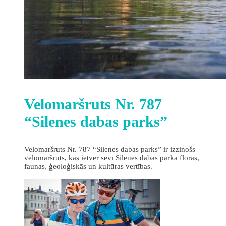
Velomaršruts Nr. 787
“Silenes dabas parks”
Velomaršruts Nr. 787 “Silenes dabas parks” ir izzinošs
velomaršruts, kas ietver sevī Silenes dabas parka floras,
faunas, ģeoloģiskās un kultūras vertības.