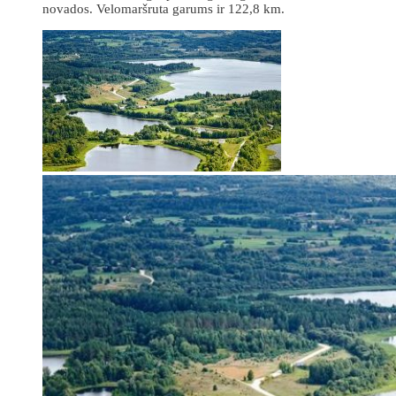
novados. Velomaršruta garums ir 122,8 km.