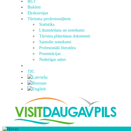
BUJ
Bukleti
Ekskursijas
Tūrisma profesionāļiem
Statistika
Likumdošana un noteikumi
Tūrisma plānošanas dokumenti
Saistošie noteikumi
Profesionālā literatūra
Prezentācijas
Noderīgas saites
TIC