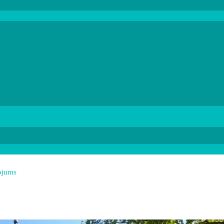
ojums