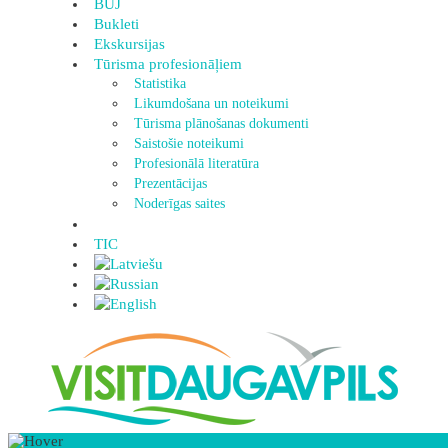
BUJ
Bukleti
Ekskursijas
Tūrisma profesionāļiem
Statistika
Likumdošana un noteikumi
Tūrisma plānošanas dokumenti
Saistošie noteikumi
Profesionālā literatūra
Prezentācijas
Noderīgas saites
TIC