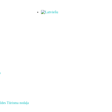
a
ldes Tūrisma nodaļa