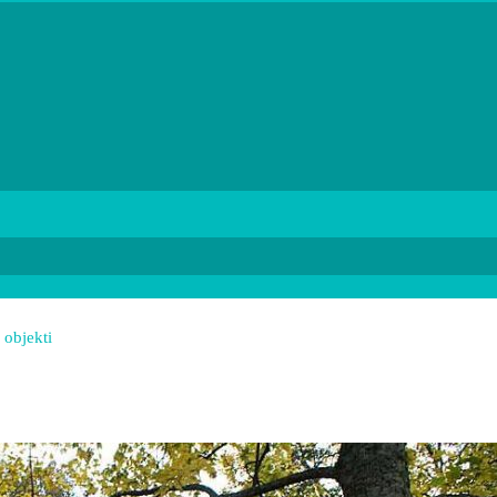
 objekti