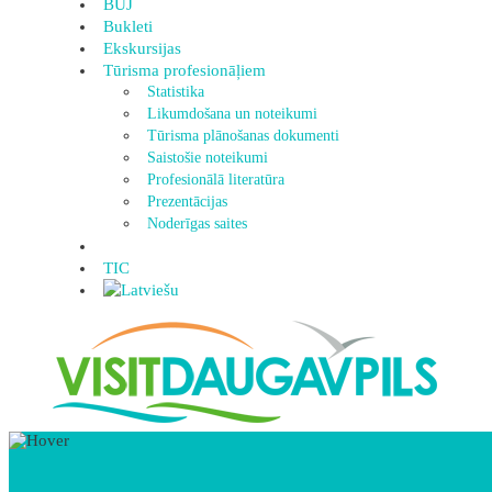
BUJ
Bukleti
Ekskursijas
Tūrisma profesionāļiem
Statistika
Likumdošana un noteikumi
Tūrisma plānošanas dokumenti
Saistošie noteikumi
Profesionālā literatūra
Prezentācijas
Noderīgas saites
TIC