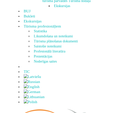
tūrisma pārvaldes Tūrisma nodaļa
Ekskursijas
BUJ
Bukleti
Ekskursijas
Tūrisma profesionāļiem
Statistika
Likumdošana un noteikumi
Tūrisma plānošanas dokumenti
Saistošie noteikumi
Profesionālā literatūra
Prezentācijas
Noderīgas saites
TIC