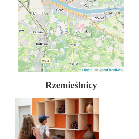
Leaflet
| ©
OpenStreetMap
Rzemieślnicy