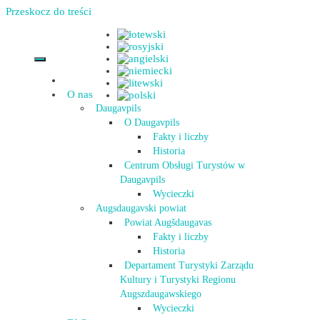
Przeskocz do treści
O nas
Daugavpils
O Daugavpils
Fakty i liczby
Historia
Centrum Obsługi Turystów w
Daugavpils
Wycieczki
Augsdaugavski powiat
Powiat Augšdaugavas
Fakty i liczby
Historia
Departament Turystyki Zarządu
Kultury i Turystyki Regionu
Augszdaugawskiego
Wycieczki