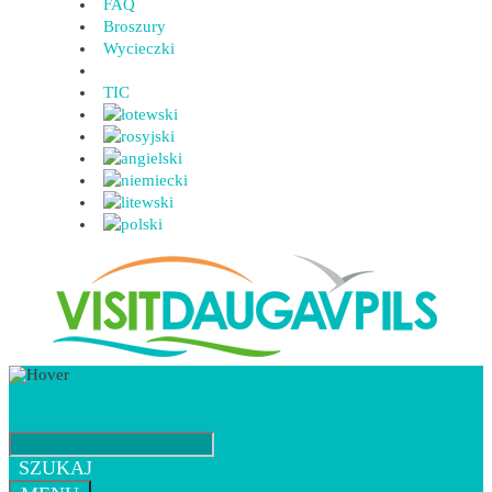
FAQ
Broszury
Wycieczki
TIC
SZUKAJ