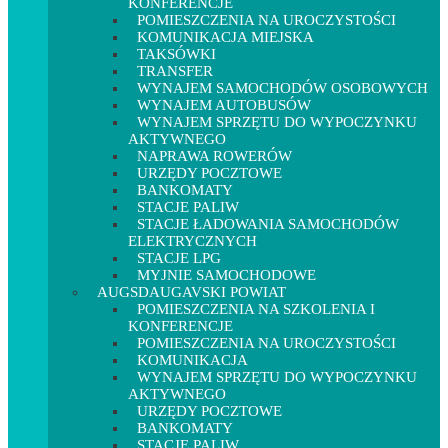
KONFERENCJE
POMIESZCZENIA NA UROCZYSTOŚCI
KOMUNIKACJA MIEJSKA
TAKSÓWKI
TRANSFER
WYNAJEM SAMOCHODÓW OSOBOWYCH
WYNAJEM AUTOBUSÓW
WYNAJEM SPRZĘTU DO WYPOCZYNKU
AKTYWNEGO
NAPRAWA ROWERÓW
URZĘDY POCZTOWE
BANKOMATY
STACJE PALIW
STACJE ŁADOWANIA SAMOCHODÓW
ELEKTRYCZNYCH
STACJE LPG
MYJNIE SAMOCHODOWE
AUGSDAUGAVSKI POWIAT
POMIESZCZENIA NA SZKOLENIA I
KONFERENCJE
POMIESZCZENIA NA UROCZYSTOŚCI
KOMUNIKACJA
WYNAJEM SPRZĘTU DO WYPOCZYNKU
AKTYWNEGO
URZĘDY POCZTOWE
BANKOMATY
STACJE PALIW