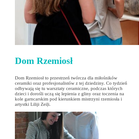
Dom Rzemiosł
Dom Rzemiosł to przestrzeń twórcza dla miłośników
ceramiki oraz profesjonalistów z tej dziedziny. Co tydzień
odbywają się tu warsztaty ceramiczne, podczas których
dzieci i dorośli uczą się lepienia z gliny oraz toczenia na
kole garncarskim pod kierunkiem mistrzyni rzemiosła i
artystki Liliji Zeiļi.