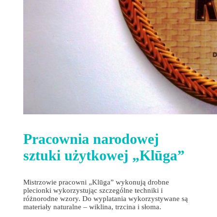
Pracownia narodowej
sztuki użytkowej „Klūga”
Mistrzowie pracowni „Klūga” wykonują drobne
plecionki wykorzystując szczególne techniki i
różnorodne wzory. Do wyplatania wykorzystywane są
materiały naturalne – wiklina, trzcina i słoma.