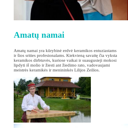
Amatų namai
Amatų namai yra kūrybinė erdvė keramikos entuziastams
ir šios srities profesionalams. Kiekvieną savaitę čia vyksta
keramikos dirbtuvės, kuriose vaikai ir suaugusieji mokosi
lipdyti iš molio ir žiesti ant žiedimo rato, vadovaujami
meistrės keramikės ir menininkės Lilijos Zeilios.