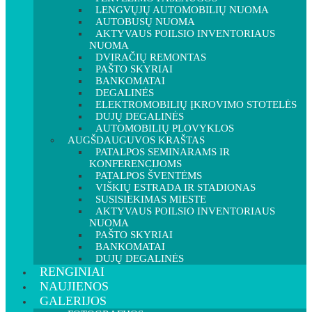
LENGVŲJŲ AUTOMOBILIŲ NUOMA
AUTOBUSŲ NUOMA
AKTYVAUS POILSIO INVENTORIAUS
NUOMA
DVIRAČIŲ REMONTAS
PAŠTO SKYRIAI
BANKOMATAI
DEGALINĖS
ELEKTROMOBILIŲ ĮKROVIMO STOTELĖS
DUJŲ DEGALINĖS
AUTOMOBILIŲ PLOVYKLOS
AUGŠDAUGUVOS KRAŠTAS
PATALPOS SEMINARAMS IR
KONFERENCIJOMS
PATALPOS ŠVENTĖMS
VIŠKIŲ ESTRADA IR STADIONAS
SUSISIEKIMAS MIESTE
AKTYVAUS POILSIO INVENTORIAUS
NUOMA
PAŠTO SKYRIAI
BANKOMATAI
DUJŲ DEGALINĖS
RENGINIAI
NAUJIENOS
GALERIJOS