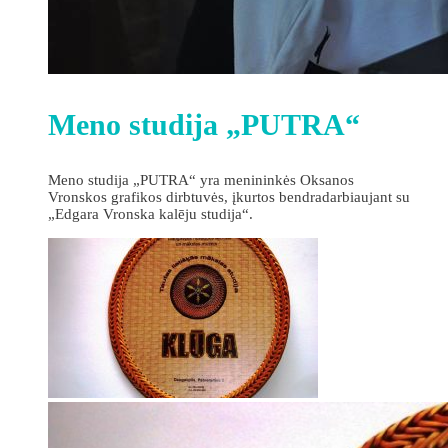
Meno studija „PUTRA“
Meno studija „PUTRA“ yra menininkės Oksanos
Vronskos grafikos dirbtuvės, įkurtos bendradarbiaujant su
„Edgara Vronska kalēju studija“.