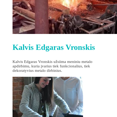
Kalvis Edgaras Vronskis
Kalvis Edgaras Vronskis užsiima meniniu metalo
apdirbimu, kuria įvarius tiek funkcionalius, tiek
dekoratyvius metalo dirbinius.