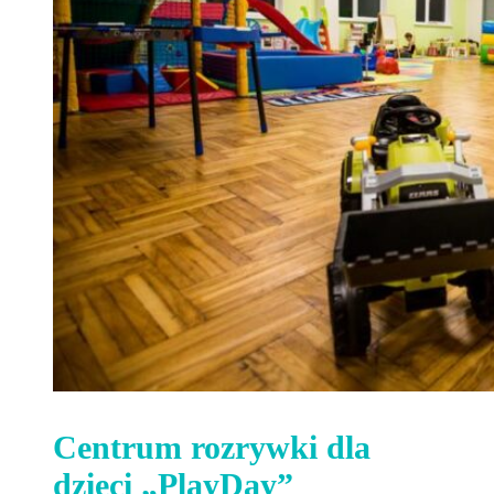
Centrum rozrywki dla
dzieci „PlayDay”