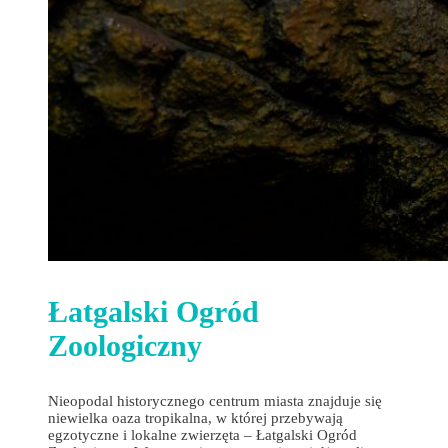
Łatgalski Ogród
Zoologiczny
Nieopodal historycznego centrum miasta znajduje się
niewielka oaza tropikalna, w której przebywają
egzotyczne i lokalne zwierzęta – Łatgalski Ogród