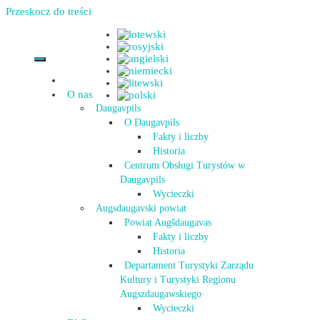
Przeskocz do treści
O nas
Daugavpils
O Daugavpils
Fakty i liczby
Historia
Centrum Obsługi Turystów w
Daugavpils
Wycieczki
Augsdaugavski powiat
Powiat Augšdaugavas
Fakty i liczby
Historia
Departament Turystyki Zarządu
Kultury i Turystyki Regionu
Augszdaugawskiego
Wycieczki