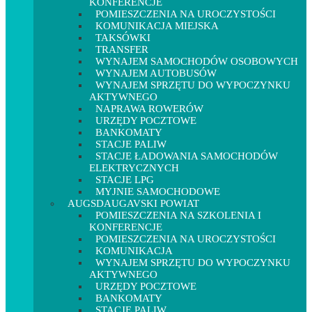
KONFERENCJE
POMIESZCZENIA NA UROCZYSTOŚCI
KOMUNIKACJA MIEJSKA
TAKSÓWKI
TRANSFER
WYNAJEM SAMOCHODÓW OSOBOWYCH
WYNAJEM AUTOBUSÓW
WYNAJEM SPRZĘTU DO WYPOCZYNKU
AKTYWNEGO
NAPRAWA ROWERÓW
URZĘDY POCZTOWE
BANKOMATY
STACJE PALIW
STACJE ŁADOWANIA SAMOCHODÓW
ELEKTRYCZNYCH
STACJE LPG
MYJNIE SAMOCHODOWE
AUGSDAUGAVSKI POWIAT
POMIESZCZENIA NA SZKOLENIA I
KONFERENCJE
POMIESZCZENIA NA UROCZYSTOŚCI
KOMUNIKACJA
WYNAJEM SPRZĘTU DO WYPOCZYNKU
AKTYWNEGO
URZĘDY POCZTOWE
BANKOMATY
STACJE PALIW