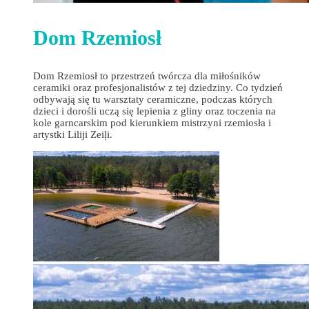
Dom Rzemiosł
Dom Rzemiosł to przestrzeń twórcza dla miłośników
ceramiki oraz profesjonalistów z tej dziedziny. Co tydzień
odbywają się tu warsztaty ceramiczne, podczas których
dzieci i dorośli uczą się lepienia z gliny oraz toczenia na
kole garncarskim pod kierunkiem mistrzyni rzemiosła i
artystki Liliji Zeiļi.