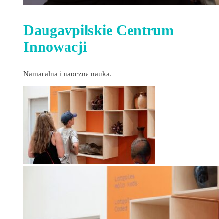
Daugavpilskie Centrum
Innowacji
Namacalna i naoczna nauka.