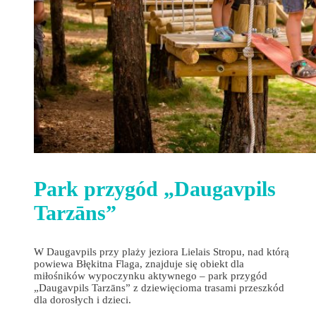
Park przygód „Daugavpils
Tarzāns”
W Daugavpils przy plaży jeziora Lielais Stropu, nad którą
powiewa Błękitna Flaga, znajduje się obiekt dla
miłośników wypoczynku aktywnego – park przygód
„Daugavpils Tarzāns” z dziewięcioma trasami przeszkód
dla dorosłych i dzieci.