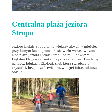
Centralna plaża jeziora
Stropu
Jezioro Lielais Stropu to największy akwen w mieście,
przy którym latem gromadzi się wielu wczasowiczów.
Nad plażą jeziora Lielais Stropu co roku powiewa
Błękitna Flaga – odznaka przyznawana przez Fundację
na rzecz Edukacji Ekologicznej, która świadczy o
czystości, bezpieczeństwie i rozwiniętej infrastrukturze
obiektu.