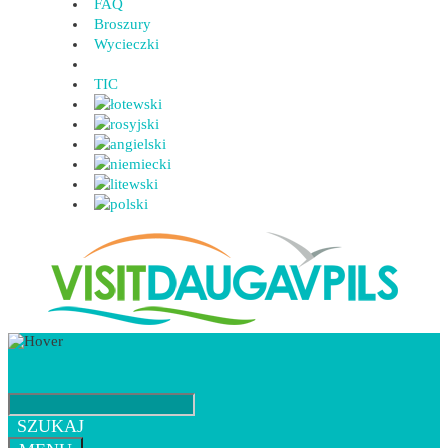
FAQ
Broszury
Wycieczki
TIC
SZUKAJ