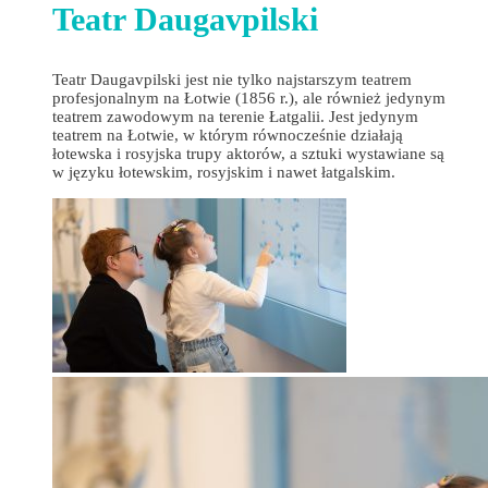
Teatr Daugavpilski
Teatr Daugavpilski jest nie tylko najstarszym teatrem
profesjonalnym na Łotwie (1856 r.), ale również jedynym
teatrem zawodowym na terenie Łatgalii. Jest jedynym
teatrem na Łotwie, w którym równocześnie działają
łotewska i rosyjska trupy aktorów, a sztuki wystawiane są
w języku łotewskim, rosyjskim i nawet łatgalskim.