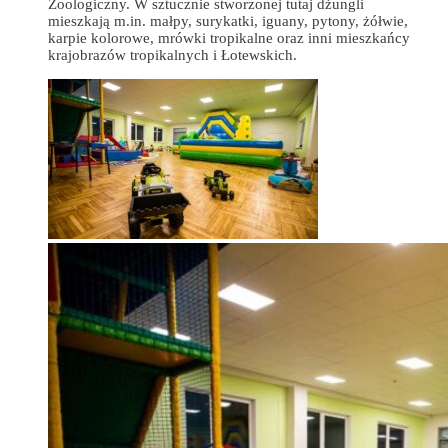
Zoologiczny. W sztucznie stworzonej tutaj dżungli
mieszkają m.in. małpy, surykatki, iguany, pytony, żółwie,
karpie kolorowe, mrówki tropikalne oraz inni mieszkańcy
krajobrazów tropikalnych i Łotewskich.