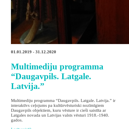
01.01.2019 - 31.12.2020
Multimediju programma
“Daugavpils. Latgale.
Latvija.”
Multimediju programma “Daugavpils. Latgale. Latvija.” ir
interaktīvs ceļojums pa kultūrvēsturiski nozīmīgiem
Daugavpils objektiem, kuru vēsture ir cieši saistīta ar
Latgales novada un Latvijas valsts vēsturi 1918.-1940.
gados.