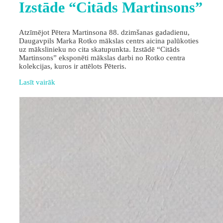
Izstāde “Citāds Martinsons”
Atzīmējot Pētera Martinsona 88. dzimšanas gadadienu,
Daugavpils Marka Rotko mākslas centrs aicina palūkoties
uz mākslinieku no cita skatupunkta. Izstādē “Citāds
Martinsons” eksponēti mākslas darbi no Rotko centra
kolekcijas, kuros ir attēlots Pēteris.
Lasīt vairāk