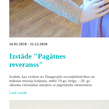
16.01.2018 - 31.12.2020
Izstāde "Pagātnes
reveranss"
Izstāde, kas veidota no Daugavpils novadpētniecības un
mākslas muzeja krājuma, attēlo 19.gs. beigu – 20. gs.
sākuma viesistabas interjeru ar jūgendstila elementiem.
Lasīt vairāk