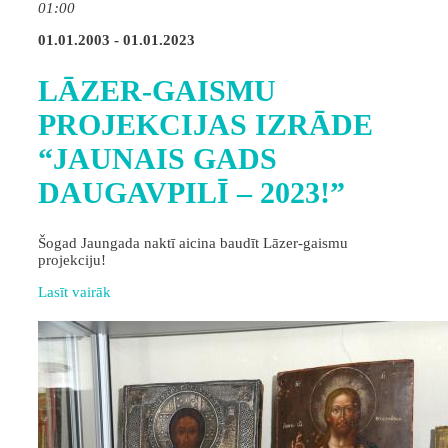
01:00
01.01.2003 - 01.01.2023
LĀZER-GAISMU
PROJEKCIJAS IZRĀDE
“JAUNAIS GADS
DAUGAVPILĪ – 2023!”
Šogad Jaungada naktī aicina baudīt Lāzer-gaismu
projekciju!
Lasīt vairāk