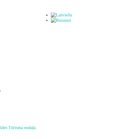
a
ldes Tūrisma nodaļa