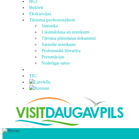
BUJ
Bukleti
Ekskursijas
Tūrisma profesionāļiem
Statistika
Likumdošana un noteikumi
Tūrisma plānošanas dokumenti
Saistošie noteikumi
Profesionālā literatūra
Prezentācijas
Noderīgas saites
TIC